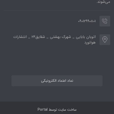
می‌شوند.
09012990801
اتوبان بابایی _ شهرک بهشتی _ شقایق24 _ انتشارات
هوانورد
نماد اعتماد الکترونیکی
ساخت سایت توسط
Portal