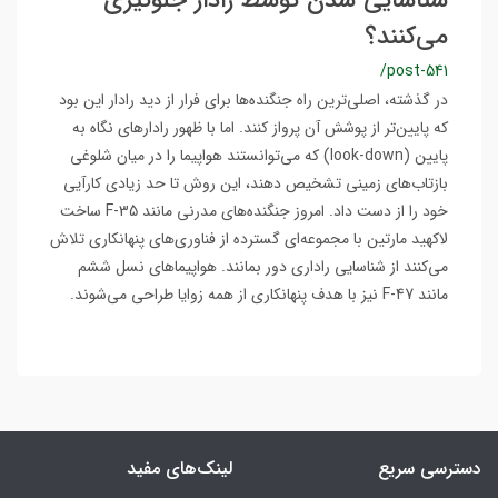
شناسایی شدن توسط رادار جلوگیری
می‌کنند؟
/post-541
در گذشته، اصلی‌ترین راه جنگنده‌ها برای فرار از دید رادار این بود
که پایین‌تر از پوشش آن پرواز کنند. اما با ظهور رادارهای نگاه به
پایین (look-down) که می‌توانستند هواپیما را در میان شلوغی
بازتاب‌های زمینی تشخیص دهند، این روش تا حد زیادی کارآیی
خود را از دست داد. امروز جنگنده‌های مدرنی مانند F-35 ساخت
لاکهید مارتین با مجموعه‌ای گسترده از فناوری‌های پنهانکاری تلاش
می‌کنند از شناسایی راداری دور بمانند. هواپیماهای نسل ششم
مانند F-47 نیز با هدف پنهانکاری از همه زوایا طراحی می‌شوند.
دسترسی سریع
لینک‌های مفید