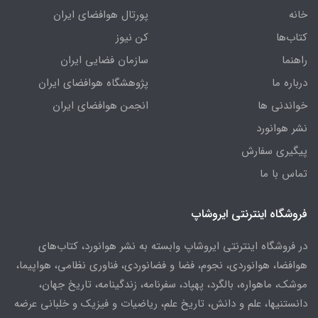
خانه
پورتال هوافضای ایران
کتاب‌ها
کن نیوز
راهنما
سازمان فضایی ایران
درباره ما
پژوهشگاه هوافضای ایران
خواندنی ها
انجمن هوافضای ایران
نشر هوانورد
پیگیری سفارش
تماس با ما
فروشگاه اینترنتی ایروشاپ
در فروشگاه اینترنتی ایروشاپ وابسته به نشر هوانورد، کتاب‌های
هوافضا، هوانوردی، نجوم، فضا و فضانوردی، فناوری نظامی، هواپیما،
موشک، ماهواره، بالگرد، پهپاد، سفرنامه، زندگینامه، تاریخ جهان،
دانستنیها، علم و دانش، تاریخ علم، ریاضیات و فیزیک و خلبانی عرضه