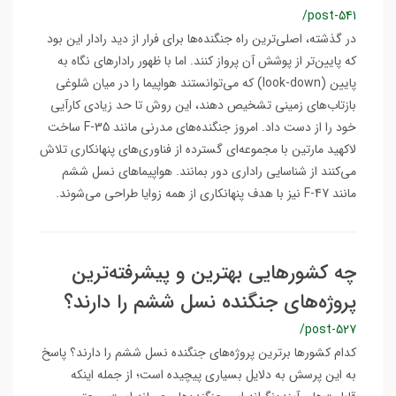
/post-541
در گذشته، اصلی‌ترین راه جنگنده‌ها برای فرار از دید رادار این بود
که پایین‌تر از پوشش آن پرواز کنند. اما با ظهور رادارهای نگاه به
پایین (look-down) که می‌توانستند هواپیما را در میان شلوغی
بازتاب‌های زمینی تشخیص دهند، این روش تا حد زیادی کارآیی
خود را از دست داد. امروز جنگنده‌های مدرنی مانند F-35 ساخت
لاکهید مارتین با مجموعه‌ای گسترده از فناوری‌های پنهانکاری تلاش
می‌کنند از شناسایی راداری دور بمانند. هواپیماهای نسل ششم
مانند F-47 نیز با هدف پنهانکاری از همه زوایا طراحی می‌شوند.
چه کشورهایی بهترین و پیشرفته‌ترین
پروژه‌های جنگنده‌ نسل ششم را دارند؟
/post-527
کدام کشورها برترین پروژه‌های جنگنده نسل ششم را دارند؟ پاسخ
به این پرسش به دلایل بسیاری پیچیده است؛ از جمله اینکه