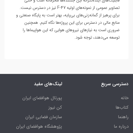
قابلیت‌های آینده‌نگرانه این جنگنده‌ها محرمانه است و حتی
تصاویر عمومی از نمونه‌های اولیه F-47 نیز در دسترس نیست.
برای پرهیز از گمانه‌زنی‌های بی‌پایه، بهتر است به پایگاه صنعتی و
منابع مالی در دسترس برای این پروژه‌ها نگاه کنیم. همچنین
ضروری است به نیازهای نیروهای هوایی که این هواپیماها را
توسعه می‌دهند، توجه شود.
دسترسی سریع
لینک‌های مفید
خانه
پورتال هوافضای ایران
کتاب‌ها
کن نیوز
راهنما
سازمان فضایی ایران
درباره ما
پژوهشگاه هوافضای ایران