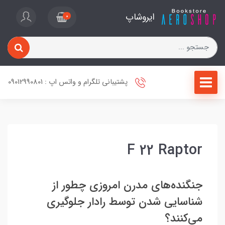
ایروشاپ
0
پشتیبانی تلگرام و واتس اپ : 09012990801
F 22 Raptor
جنگنده‌های مدرن امروزی چطور از
شناسایی شدن توسط رادار جلوگیری
می‌کنند؟