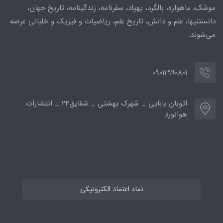
موشک، ماهواره، بالگرد، پهپاد، سفرنامه، زندگینامه، تاریخ جهان،
دانستنیها، علم و دانش، تاریخ علم، ریاضیات و فیزیک و خلبانی عرضه
می‌شوند.
09012990801
اتوبان بابایی _ شهرک بهشتی _ شقایق24 _ انتشارات
هوانورد
نماد اعتماد الکترونیکی