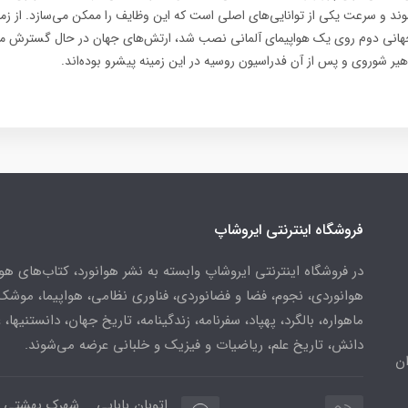
ند و سرعت یکی از توانایی‌های اصلی است که این وظایف را ممکن می‌سازد. از زما
نی دوم روی یک هواپیمای آلمانی نصب شد، ارتش‌های جهان در حال گسترش م
اهیر شوروی و پس از آن فدراسیون روسیه در این زمینه پیشرو بوده‌اند.
فروشگاه اینترنتی ایروشاپ
در فروشگاه اینترنتی ایروشاپ وابسته به نشر هوانورد، کتاب‌های هو
هوانوردی، نجوم، فضا و فضانوردی، فناوری نظامی، هواپیما، موشک
ماهواره، بالگرد، پهپاد، سفرنامه، زندگینامه، تاریخ جهان، دانستنیها، 
دانش، تاریخ علم، ریاضیات و فیزیک و خلبانی عرضه می‌شوند.
ن
اتوبان بابایی _ شهرک بهشتی 