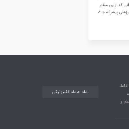
نی که اولین موتور
رزهای پیشرانه جت
افضا،
نماد اعتماد الکترونیکی
،
علم و
_