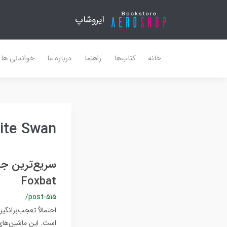
ایروشاپ
خانه
کتاب‌ها
راهنما
درباره ما
خواندنی ها
hite Swan
Foxbat
/post-515
احتمالاً تعجب‌برانگ
است. این ماشین‌های 