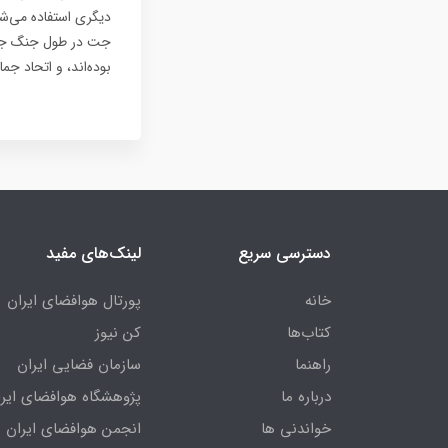
دیگری استفاده می‌شو
جت در طول جنگ جها
بوده‌اند، و اتحاد جم
دسترسی سریع
لینک‌های مفید
خانه
پورتال هوافضای ایران
کتاب‌ها
کن نیوز
راهنما
سازمان فضایی ایران
درباره ما
پژوهشگاه هوافضای ایرا
خواندنی ها
انجمن هوافضای ایران