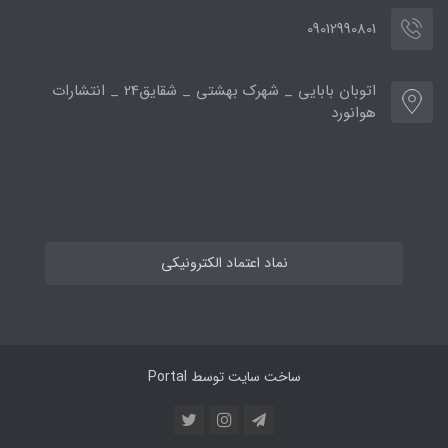
09012990801
اتوبان بابایی _ شهرک بهشتی _ شقایق24 _ انتشارات
هوانورد
نماد اعتماد الکترونیکی
ساخت سایت توسط
Portal