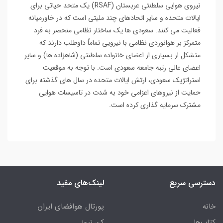
نیروی هوایی سلطنتی عربستان (RSAF) یک متحد حیاتی برای
ایالات متحده و سایر اتحادهای چند ملیتی است که در خاورمیانه
فعالیت می کنند. سعودی ها یک ساختار نظامی منحصر به فرد
متمرکز بر هوانوردی نظامی با نیرویی تماماً داوطلب دارند که
متشکل از بسیاری از اعضای خانواده سلطنتی (شاهزاده ها) و سایر
اعضای عالی رتبه جامعه سعودی است. با توجه به موقعیت
استراتژیک سعودی، ارتش ایالات متحده در سال های گذشته برای
حمایت از نیروهای اعزامی خود به شدت در تاسیسات هوایی
مشترک سرمایه گذاری کرده است.
دسترسی سریع
لینک‌های مفید
خانه
پورتال هوافضای ایران
کتاب‌ها
کن نیوز