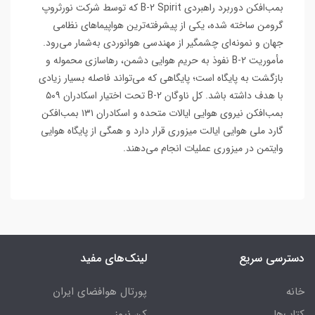
بمب‌افکن دوربرد راهبردی B-2 Spirit که توسط شرکت نورثروپ
گرومن ساخته شده، یکی از پیشرفته‌ترین هواپیماهای نظامی
جهان و نمونه‌ای چشمگیر از مهندسی هوانوردی به‌شمار می‌رود.
مأموریت B-2 نفوذ به حریم هوایی دشمن، رهاسازی محموله و
بازگشت به پایگاه است؛ پایگاهی که می‌تواند فاصله بسیار زیادی
با هدف داشته باشد. کل ناوگان B-2 تحت اختیار اسکادران ۵۰۹
بمب‌افکن نیروی هوایی ایالات متحده و اسکادران ۱۳۱ بمب‌افکن
گارد ملی هوایی ایالت میزوری قرار دارد و همگی از پایگاه هوایی
وایتمن در میزوری عملیات انجام می‌دهند.
دسترسی سریع
لینک‌های مفید
خانه
پورتال هوافضای ایران
کتاب‌ها
کن نیوز