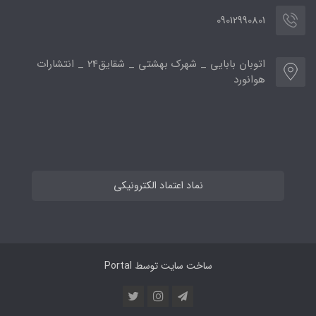
09012990801
اتوبان بابایی _ شهرک بهشتی _ شقایق24 _ انتشارات
هوانورد
نماد اعتماد الکترونیکی
ساخت سایت توسط
Portal