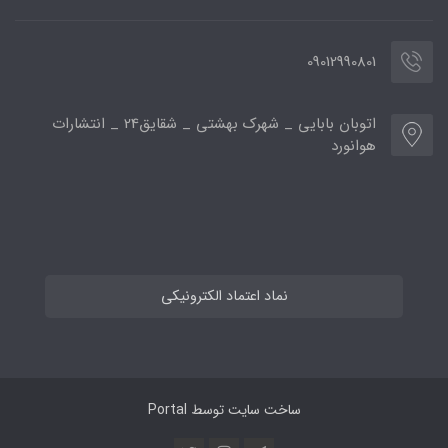
09012990801
اتوبان بابایی _ شهرک بهشتی _ شقایق24 _ انتشارات
هوانورد
نماد اعتماد الکترونیکی
ساخت سایت توسط
Portal