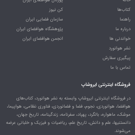
خانه
پورتال هوافضای ایران
کتاب‌ها
کن نیوز
راهنما
سازمان فضایی ایران
درباره ما
پژوهشگاه هوافضای ایران
خواندنی ها
انجمن هوافضای ایران
نشر هوانورد
پیگیری سفارش
تماس با ما
فروشگاه اینترنتی ایروشاپ
در فروشگاه اینترنتی ایروشاپ وابسته به نشر هوانورد، کتاب‌های
هوافضا، هوانوردی، نجوم، فضا و فضانوردی، فناوری نظامی، هواپیما،
موشک، ماهواره، بالگرد، پهپاد، سفرنامه، زندگینامه، تاریخ جهان،
دانستنیها، علم و دانش، تاریخ علم، ریاضیات و فیزیک و خلبانی عرضه
می‌شوند.