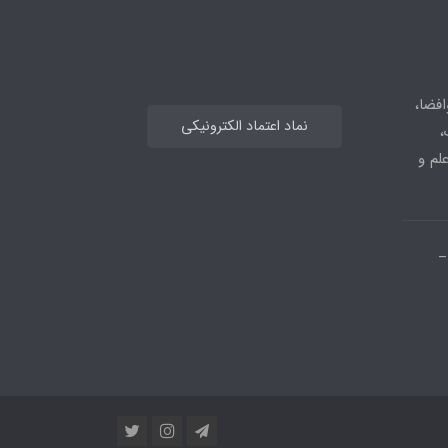
افضا،
نماد اعتماد الکترونیکی
،
علم و
_