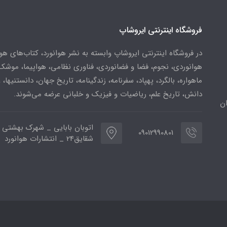
فروشگاه اینترنتی ایروشاپ
در فروشگاه اینترنتی ایروشاپ وابسته به نشر هوانورد، کتاب‌های هو
هوانوردی، نجوم، فضا و فضانوردی، فناوری نظامی، هواپیما، موشک
ماهواره، بالگرد، پهپاد، سفرنامه، زندگینامه، تاریخ جهان، دانستنیها، 
دانش، تاریخ علم، ریاضیات و فیزیک و خلبانی عرضه می‌شوند.
ن
اتوبان بابایی _ شهرک بهشتی 
09012990801
شقایق24 _ انتشارات هوانورد