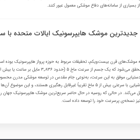
از بسیاری از سامانه‌های دفاع موشکی معمول عبور کنند.
Dark Eagl؛ جدیدترین موشک هایپرسونیک ایالات متحده با
ه موشک‌های قرن بیست‌ویکم، تحقیقات مربوط به حوزه پرواز هایپرسونیک بوده است
 دستیابی موفق به این سرعت، به‌نوعی جام مقدس در توسعه موشکی مدرن محسوب
اهمیت آن است که اشیایی با سرعتی بیش از ۵ ماخ تقریباً غیرقابل رهگیری هستند، و این موضو
دیل می‌کند. در حالی که روسیه در حال حاضر سریع‌ترین موشک هایپرسونیک جهان را د
نیز نسخه‌ی پرسرعت خود را توسعه داده است.