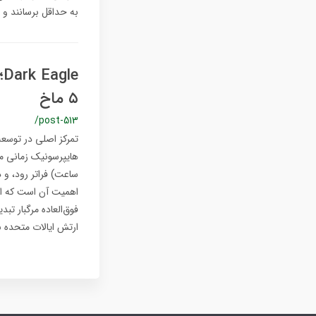
به حداقل برسانند و 
e
۵ ماخ
/post-513
تمرکز اصلی در توسع
ساعت) فراتر رود، و
فوق‌العاده مرگبار تب
ارتش ایالات متحده 