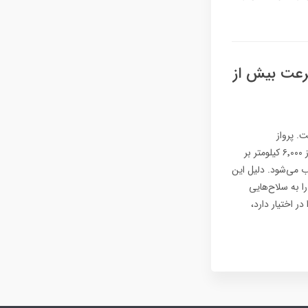
 سرعت بیش از
. پرواز
هایپرسونیک زمانی محقق می‌شود که یک جسم از سرعت ماخ ۵ (حدود ۳٬۸۳۶ مایل بر ساعت یا بیش از ۶٬۰۰۰ کیلومتر بر
 می‌شود. دلیل این
ع آن‌ها را به سلاح‌هایی
ر اختیار دارد،