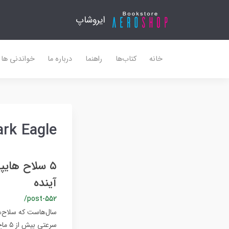
ایروشاپ
خانه
کتاب‌ها
راهنما
درباره ما
خواندنی ها
ark Eagle
۵ سلاح هایپ
آینده
/post-552
سال‌هاست که سلاح‌ه
سرعت