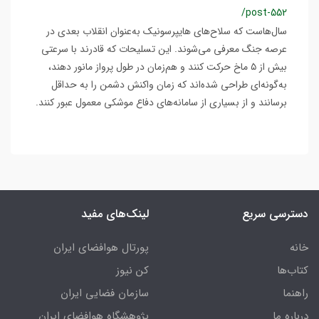
/post-552
سال‌هاست که سلاح‌های هایپرسونیک به‌عنوان انقلاب بعدی در
عرصه جنگ معرفی می‌شوند. این تسلیحات که قادرند با سرعتی
بیش از ۵ ماخ حرکت کنند و هم‌زمان در طول پرواز مانور دهند،
به‌گونه‌ای طراحی شده‌اند که زمان واکنش دشمن را به حداقل
برسانند و از بسیاری از سامانه‌های دفاع موشکی معمول عبور کنند.
دسترسی سریع
لینک‌های مفید
خانه
پورتال هوافضای ایران
کتاب‌ها
کن نیوز
راهنما
سازمان فضایی ایران
درباره ما
پژوهشگاه هوافضای ایران