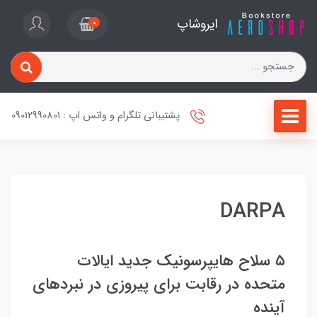
ایروشاپ
0
پشتیبانی تلگرام و واتس اپ : 09012990801
DARPA
۵ سلاح هایپرسونیک جدید ایالات
متحده در رقابت برای پیروزی در نبردهای
آینده