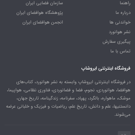
راهنما
سازمان فضایی ایران
درباره ما
پژوهشگاه هوافضای ایران
خواندنی ها
انجمن هوافضای ایران
نشر هوانورد
پیگیری سفارش
تماس با ما
فروشگاه اینترنتی ایروشاپ
در فروشگاه اینترنتی ایروشاپ وابسته به نشر هوانورد، کتاب‌های
هوافضا، هوانوردی، نجوم، فضا و فضانوردی، فناوری نظامی، هواپیما،
موشک، ماهواره، بالگرد، پهپاد، سفرنامه، زندگینامه، تاریخ جهان،
دانستنیها، علم و دانش، تاریخ علم، ریاضیات و فیزیک و خلبانی عرضه
می‌شوند.