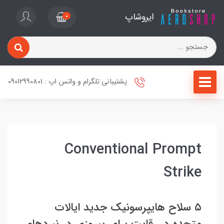
ایروشاپ
0
پشتیبانی تلگرام و واتس اپ : 09012990801
Conventional Prompt
Strike
۵ سلاح هایپرسونیک جدید ایالات