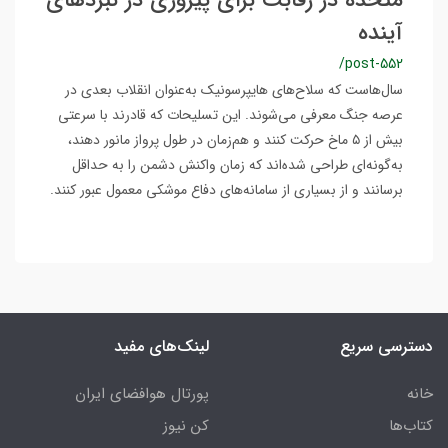
متحده در رقابت برای پیروزی در نبردهای
آینده
/post-552
سال‌هاست که سلاح‌های هایپرسونیک به‌عنوان انقلاب بعدی در
عرصه جنگ معرفی می‌شوند. این تسلیحات که قادرند با سرعتی
بیش از ۵ ماخ حرکت کنند و هم‌زمان در طول پرواز مانور دهند،
به‌گونه‌ای طراحی شده‌اند که زمان واکنش دشمن را به حداقل
برسانند و از بسیاری از سامانه‌های دفاع موشکی معمول عبور کنند.
دسترسی سریع
لینک‌های مفید
خانه
پورتال هوافضای ایران
کتاب‌ها
کن نیوز