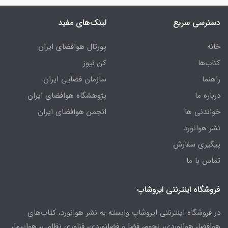
دسترسی سریع
لینک‌های مفید
خانه
پورتال هوافضای ایران
کتاب‌ها
کن نیوز
راهنما
سازمان فضایی ایران
درباره ما
پژوهشگاه هوافضای ایران
خواندنی ها
انجمن هوافضای ایران
نشر هوانورد
پیگیری سفارش
تماس با ما
فروشگاه اینترنتی ایروشاپ
در فروشگاه اینترنتی ایروشاپ وابسته به نشر هوانورد، کتاب‌های
هوافضا، هوانوردی، نجوم، فضا و فضانوردی، فناوری نظامی، هواپیما،