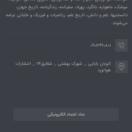
موشک، ماهواره، بالگرد، پهپاد، سفرنامه، زندگینامه، تاریخ جهان،
دانستنیها، علم و دانش، تاریخ علم، ریاضیات و فیزیک و خلبانی عرضه
می‌شوند.
09012990801
اتوبان بابایی _ شهرک بهشتی _ شقایق24 _ انتشارات
هوانورد
نماد اعتماد الکترونیکی