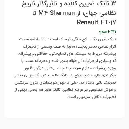
۱۲ تانک تعیین کننده و تاثیرگذار تاریخ
نظامی جهان؛ از M4 Sherman تا
Renault FT-17
/post-461
تانک مدرن یک سلاح جنگی ترسناک است – یک قطعه سخت
افزار نظامی بسیار پیچیده مجهز به طیف وسیعی از تجهیزات
پیشرفته مربوط به سیستم های تسلیحاتی، حفاظتی و پیشرانه،
که بسیاری از جزئیات آن طبقه بندی شده و محرمانه است. با
وجود پیشرفت مداوم سیستم های تسلیحاتی دیگر و ظهور
پیکربندی های جدید سلاح ها، تانک ها همچنان یک نیروی دفاعی
قدرتمند باقی مانده اند. حتی با ظهور هواپیماهای بدون سرنشین
و هوش مصنوعی در عرصه نظامی، تانک هنوز هم بخش مهمی از
تجهیزات دفاعی سرزمینی است.