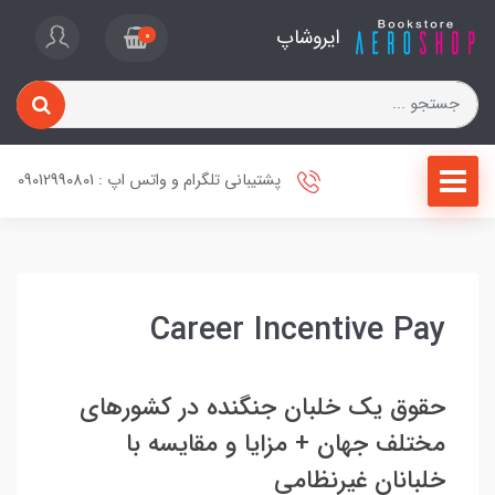
ایروشاپ
0
پشتیبانی تلگرام و واتس اپ : 09012990801
Career Incentive Pay
حقوق یک خلبان جنگنده در کشورهای
مختلف جهان + مزایا و مقایسه با
خلبانان غیرنظامی