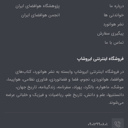
درباره ما
پژوهشگاه هوافضای ایران
خواندنی ها
انجمن هوافضای ایران
نشر هوانورد
پیگیری سفارش
تماس با ما
فروشگاه اینترنتی ایروشاپ
در فروشگاه اینترنتی ایروشاپ وابسته به نشر هوانورد، کتاب‌های
هوافضا، هوانوردی، نجوم، فضا و فضانوردی، فناوری نظامی، هواپیما،
موشک، ماهواره، بالگرد، پهپاد، سفرنامه، زندگینامه، تاریخ جهان،
دانستنیها، علم و دانش، تاریخ علم، ریاضیات و فیزیک و خلبانی عرضه
می‌شوند.
09012990801