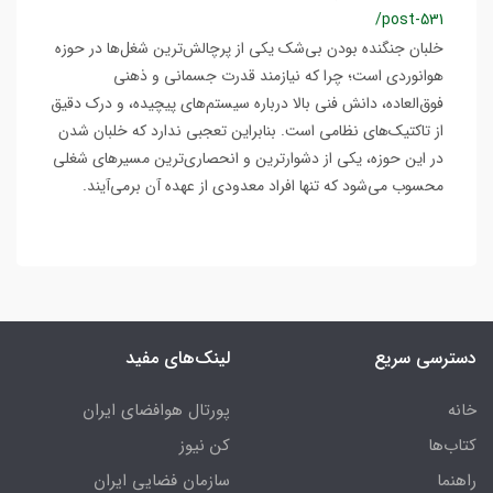
/post-531
خلبان جنگنده بودن بی‌شک یکی از پرچالش‌ترین شغل‌ها در حوزه
هوانوردی است؛ چرا که نیازمند قدرت جسمانی و ذهنی
فوق‌العاده، دانش فنی بالا درباره سیستم‌های پیچیده، و درک دقیق
از تاکتیک‌های نظامی است. بنابراین تعجبی ندارد که خلبان شدن
در این حوزه، یکی از دشوارترین و انحصاری‌ترین مسیرهای شغلی
محسوب می‌شود که تنها افراد معدودی از عهده آن برمی‌آیند.
دسترسی سریع
لینک‌های مفید
خانه
پورتال هوافضای ایران
کتاب‌ها
کن نیوز
راهنما
سازمان فضایی ایران