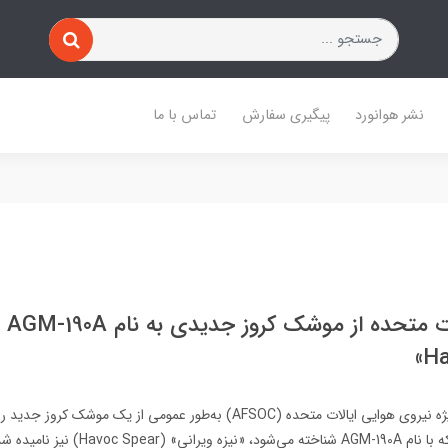
نشر هوانورد
پیگیری سفارش
تماس با ما
رونمایی 
فرماندهی عملیات ویژه نیروی هوایی ایالات متحده (AFSOC) به‌طور عمومی از یک موش
Havoc S) نیز نامیده شده است.