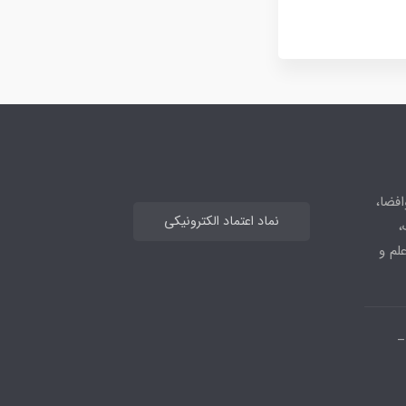
افضا،
نماد اعتماد الکترونیکی
،
علم و
_