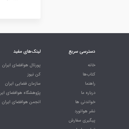
دسترسی سریع
لینک‌های مفید
خانه
پورتال هوافضای ایران
کتاب‌ها
کن نیوز
راهنما
سازمان فضایی ایران
درباره ما
پژوهشگاه هوافضای ایرا
خواندنی ها
انجمن هوافضای ایران
نشر هوانورد
پیگیری سفارش