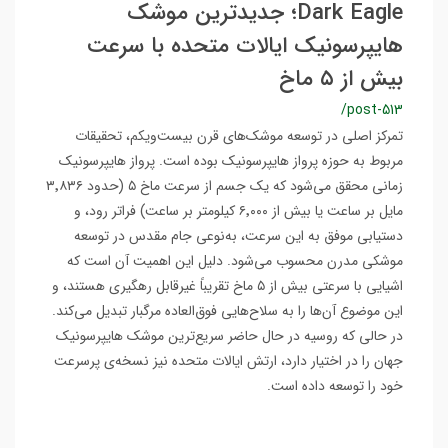
Dark Eagle؛ جدیدترین موشک
هایپرسونیک ایالات متحده با سرعت
بیش از ۵ ماخ
/post-513
تمرکز اصلی در توسعه موشک‌های قرن بیست‌ویکم، تحقیقات
مربوط به حوزه پرواز هایپرسونیک بوده است. پرواز هایپرسونیک
زمانی محقق می‌شود که یک جسم از سرعت ماخ ۵ (حدود ۳٬۸۳۶
مایل بر ساعت یا بیش از ۶٬۰۰۰ کیلومتر بر ساعت) فراتر رود، و
دستیابی موفق به این سرعت، به‌نوعی جام مقدس در توسعه
موشکی مدرن محسوب می‌شود. دلیل این اهمیت آن است که
اشیایی با سرعتی بیش از ۵ ماخ تقریباً غیرقابل رهگیری هستند، و
این موضوع آن‌ها را به سلاح‌هایی فوق‌العاده مرگبار تبدیل می‌کند.
در حالی که روسیه در حال حاضر سریع‌ترین موشک هایپرسونیک
جهان را در اختیار دارد، ارتش ایالات متحده نیز نسخه‌ی پرسرعت
خود را توسعه داده است.