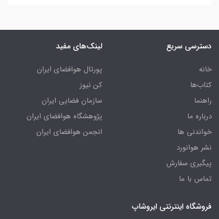
دسترسی سریع
لینک‌های مفید
خانه
پورتال هوافضای ایران
کتاب‌ها
کن نیوز
راهنما
سازمان فضایی ایران
درباره ما
پژوهشگاه هوافضای ایران
خواندنی ها
انجمن هوافضای ایران
نشر هوانورد
پیگیری سفارش
تماس با ما
فروشگاه اینترنتی ایروشاپ