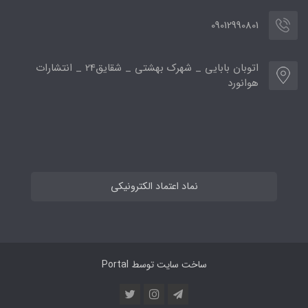
09012990801
اتوبان بابایی _ شهرک بهشتی _ شقایق24 _ انتشارات
هوانورد
نماد اعتماد الکترونیکی
ساخت سایت توسط
Portal