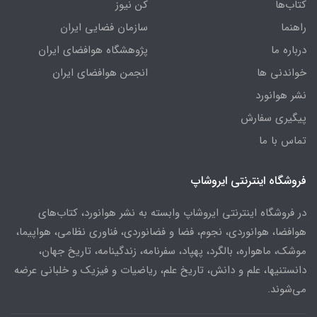
کتاب‌ها
کن نیوز
راهنما
سازمان فضایی ایران
درباره ما
پژوهشگاه هوافضای ایران
خواندنی ها
انجمن هوافضای ایران
نشر هوانورد
پیگیری سفارش
تماس با ما
فروشگاه اینترنتی ایروشاپ
در فروشگاه اینترنتی ایروشاپ وابسته به نشر هوانورد، کتاب‌های
هوافضا، هوانوردی، نجوم، فضا و فضانوردی، فناوری نظامی، هواپیما،
موشک، ماهواره، بالگرد، پهپاد، سفرنامه، زندگینامه، تاریخ جهان،
دانستنیها، علم و دانش، تاریخ علم، ریاضیات و فیزیک و خلبانی عرضه
می‌شوند.