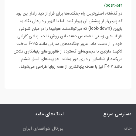
/post-541
در گذشته، اصلی‌ترین راه جنگنده‌ها برای فرار از دید رادار این بود
که پایین‌تر از پوشش آن پرواز کنند. اما با ظهور رادارهای نگاه به
پایین (look-down) که می‌توانستند هواپیما را در میان شلوغی
بازتاب‌های زمینی تشخیص دهند، این روش تا حد زیادی کارآیی
خود را از دست داد. امروز جنگنده‌های مدرنی مانند F-35 ساخت
لاکهید مارتین با مجموعه‌ای گسترده از فناوری‌های پنهانکاری تلاش
می‌کنند از شناسایی راداری دور بمانند. هواپیماهای نسل ششم
مانند F-47 نیز با هدف پنهانکاری از همه زوایا طراحی می‌شوند.
دسترسی سریع
لینک‌های مفید
خانه
پورتال هوافضای ایران