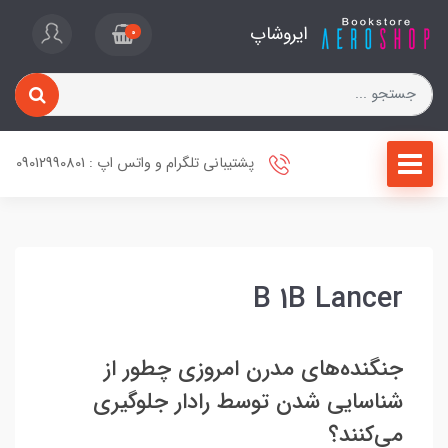
ایروشاپ
0
پشتیبانی تلگرام و واتس اپ : 09012990801
B 1B Lancer
جنگنده‌های مدرن امروزی چطور از
شناسایی شدن توسط رادار جلوگیری
می‌کنند؟