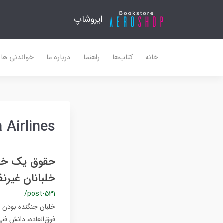
ایروشاپ
خانه
کتاب‌ها
راهنما
درباره ما
خواندنی ها
 Airlines
حقوق یک خلب
خلبانان غیرن
/post-531
خلبان جنگنده بودن 
فوق‌العاده، دانش فن