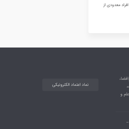
فراد معدودی از
افضا،
نماد اعتماد الکترونیکی
،
علم و
_