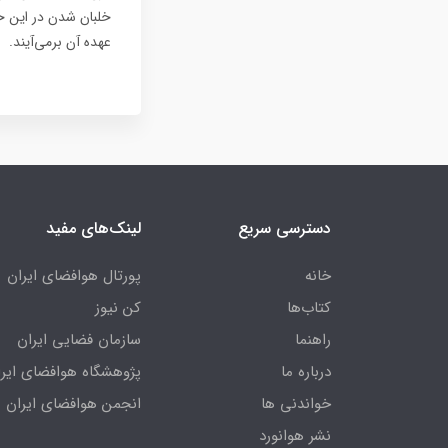
خلبان شدن در این ح
عهده آن برمی‌آیند.
دسترسی سریع
لینک‌های مفید
خانه
پورتال هوافضای ایران
کتاب‌ها
کن نیوز
راهنما
سازمان فضایی ایران
درباره ما
پژوهشگاه هوافضای ایرا
خواندنی ها
انجمن هوافضای ایران
نشر هوانورد