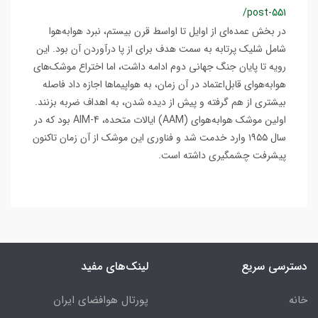
/post-551
در بخش عمده‌ای از اوایل تا اواسط قرن بیستم، نبرد هوا‌به‌هوا
شامل شلیک پرتابه به سمت هدف برای از پا درآوردن آن بود. این
رویه تا پایان جنگ جهانی دوم ادامه داشت، اما اختراع موشک‌های
هوابه‌هوای قابل‌اعتماد در آن زمان، به هواپیماها اجازه داد فاصله
بیشتری از هم گرفته و پیش از دیده شدن، به اهداف ضربه بزنند.
اولین موشک هوابه‌هوای (AAM) ایالات متحده، AIM-4 بود که در
سال ۱۹۵۵ وارد خدمت شد و فناوری این موشک از آن زمان تاکنون
پیشرفت چشمگیری داشته است.
دسترسی سریع
لینک‌های مفید
خانه
پورتال هوافضای ایران