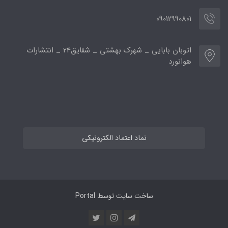
09012990801
اتوبان بابایی _ شهرک بهشتی _ شقایق24 _ انتشارات
هوانورد
نماد اعتماد الکترونیکی
ساخت سایت توسط
Portal