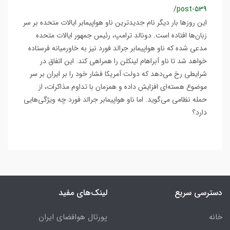
/post-539
این روزها بار دیگر نام جدیدترین ناو هواپیمابر ایالات متحده بر سر
زبان‌ها افتاده است. دونالد ترامپ، رئیس جمهور ایالات متحده
مدعی شده که ناو هواپیمابر جرالد فورد نیز به خاورمیانه فرستاده
خواهد شد تا ناو آبراهام لینکلن را همراهی کند. این اتفاق در
شرایطی رخ می‌دهد که دولت آمریکا فشار خود را بر ایران بر سر
موضوع هسته‌ای افزایش داده و همزمان با تداوم مذاکرات، از
حمله نظامی می‌گوید. اما ناو هواپیمابر جرالد فورد چه ویژگی‌هایی
دارد؟
دسترسی سریع
لینک‌های مفید
خانه
پورتال هوافضای ایران