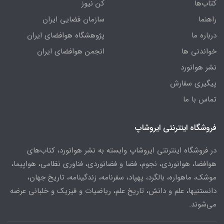
کتاب‌ها
کن نیوز
راهنما
سازمان فضایی ایران
درباره ما
پژوهشگاه هوافضای ایران
خواندنی ها
انجمن هوافضای ایران
نشر هوانورد
پیگیری سفارش
تماس با ما
فروشگاه اینترنتی ایروشاپ
در فروشگاه اینترنتی ایروشاپ وابسته به نشر هوانورد، کتاب‌های
هوافضا، هوانوردی، نجوم، فضا و فضانوردی، فناوری نظامی، هواپیما،
موشک، ماهواره، بالگرد، پهپاد، سفرنامه، زندگینامه، تاریخ جهان،
دانستنیها، علم و دانش، تاریخ علم، ریاضیات و فیزیک و خلبانی عرضه
می‌شوند.