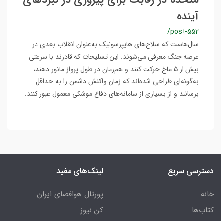
متحده در رقابت برای پیروزی در نبردهای
آینده
/post-552
سال‌هاست که سلاح‌های هایپرسونیک به‌عنوان انقلاب بعدی در
عرصه جنگ معرفی می‌شوند. این تسلیحات که قادرند با سرعتی
بیش از ۵ ماخ حرکت کنند و هم‌زمان در طول پرواز مانور دهند،
به‌گونه‌ای طراحی شده‌اند که زمان واکنش دشمن را به حداقل
برسانند و از بسیاری از سامانه‌های دفاع موشکی معمول عبور کنند.
دسترسی سریع
لینک‌های مفید
خانه
پورتال هوافضای ایران
کتاب‌ها
کن نیوز