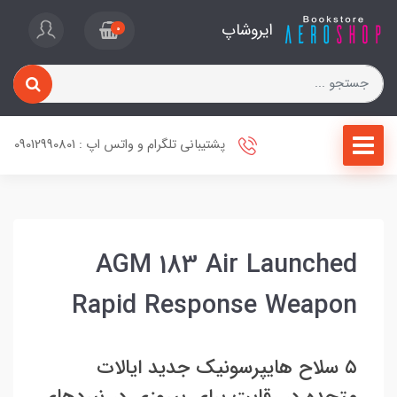
ایروشاپ
0
پشتیبانی تلگرام و واتس اپ : 09012990801
AGM 183 Air Launched
Rapid Response Weapon
۵ سلاح هایپرسونیک جدید ایالات