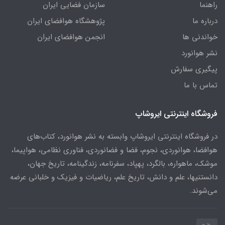
راهنما
سازمان فضایی ایران
درباره ما
پژوهشگاه هوافضای ایران
خواندنی ها
انجمن هوافضای ایران
نشر هوانورد
پیگیری سفارش
تماس با ما
فروشگاه اینترنتی ایروشاپ
در فروشگاه اینترنتی ایروشاپ وابسته به نشر هوانورد، کتاب‌های
هوافضا، هوانوردی، نجوم، فضا و فضانوردی، فناوری نظامی، هواپیما،
موشک، ماهواره، بالگرد، پهپاد، سفرنامه، زندگینامه، تاریخ جهان،
دانستنیها، علم و دانش، تاریخ علم، ریاضیات و فیزیک و خلبانی عرضه
می‌شوند.