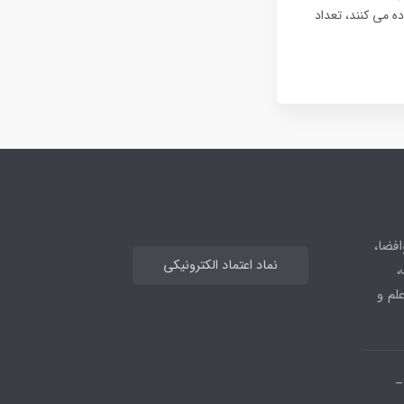
ه می کنند، تعداد
افضا،
نماد اعتماد الکترونیکی
،
علم و
_