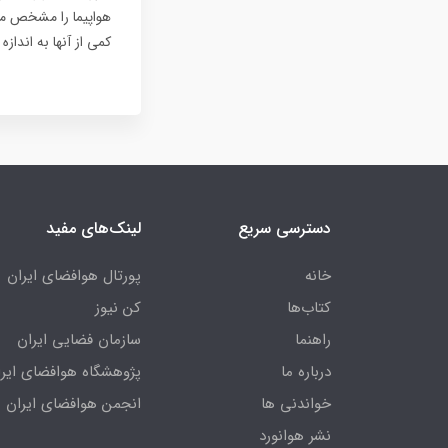
هواپیما را مشخص می 
کمی از آنها به اندا
دسترسی سریع
لینک‌های مفید
خانه
پورتال هوافضای ایران
کتاب‌ها
کن نیوز
راهنما
سازمان فضایی ایران
درباره ما
پژوهشگاه هوافضای ایرا
خواندنی ها
انجمن هوافضای ایران
نشر هوانورد