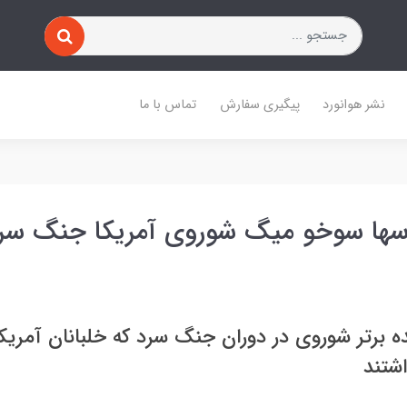
نشر هوانورد
پیگیری سفارش
تماس با ما
ها سوخو میگ شوروی آمریکا جنگ سرد
 برتر شوروی در دوران جنگ سرد که خلبانان آمریکا
شتند