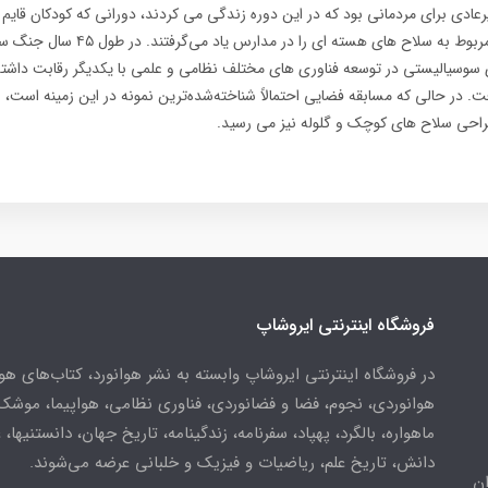
ادی برای مردمانی بود که در این دوره زندگی می کردند، دورانی که کودکان قایم 
و همچنین اطلاعات مربوط به سلاح های هسته ای ر
سوسیالیستی در توسعه فناوری های مختلف نظامی و علمی با یکدیگر رقابت داشته 
. در حالی که مسابقه فضایی احتمالاً شناخته‌شده‌ترین نمونه در این زمینه است، ر
طراحی سلاح های کوچک و گلوله نیز می رسید.
فروشگاه اینترنتی ایروشاپ
در فروشگاه اینترنتی ایروشاپ وابسته به نشر هوانورد، کتاب‌های هو
هوانوردی، نجوم، فضا و فضانوردی، فناوری نظامی، هواپیما، موشک
ماهواره، بالگرد، پهپاد، سفرنامه، زندگینامه، تاریخ جهان، دانستنیها، 
دانش، تاریخ علم، ریاضیات و فیزیک و خلبانی عرضه می‌شوند.
ن