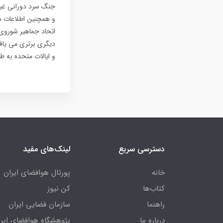
جنگ سرد دورانی غیرع
اتحاد جماهیر شوروی 
دیگری برتری می یافت
و ایالات متحده به 
دسترسی سریع
لینک‌های مفید
خانه
پورتال هوافضای ایران
کتاب‌ها
کن نیوز
راهنما
سازمان فضایی ایران
درباره ما
پژوهشگاه هوافضای ایرا