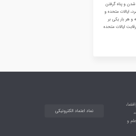
شدن و پناه گرفتن
ا در مدارس یاد می‌گرفتند. در طول ۴۵ سال جنگ سرد، ایالات متحده و
و هر بار یکی بر
قابت ایالات متحده
افضا،
نماد اعتماد الکترونیکی
،
علم و