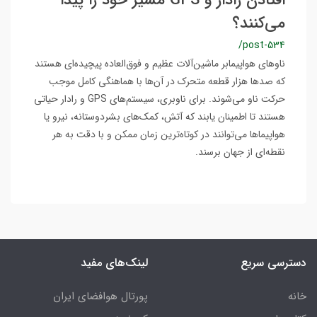
افتادن رادار و GPS مسیر خود را پیدا
می‌کنند؟
/post-534
ناوهای هواپیمابر ماشین‌آلات عظیم و فوق‌العاده پیچیده‌ای هستند
که صدها هزار قطعه متحرک در آن‌ها با هماهنگی کامل موجب
حرکت ناو می‌شوند. برای ناوبری، سیستم‌های GPS و رادار حیاتی
هستند تا اطمینان یابند که آتش، کمک‌های بشردوستانه، نیرو یا
هواپیماها می‌توانند در کوتاه‌ترین زمان ممکن و با دقت به هر
نقطه‌ای از جهان برسند.
دسترسی سریع
لینک‌های مفید
خانه
پورتال هوافضای ایران