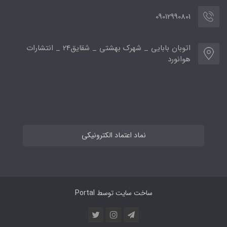
09012990801
اتوبان بابایی _ شهرک بهشتی _ شقایق24 _ انتشارات
هوانورد
نماد اعتماد الکترونیکی
ساخت سایت توسط
Portal