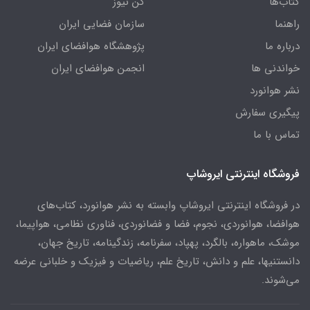
کتاب‌ها
کن نیوز
راهنما
سازمان فضایی ایران
درباره ما
پژوهشگاه هوافضای ایران
خواندنی ها
انجمن هوافضای ایران
نشر هوانورد
پیگیری سفارش
تماس با ما
فروشگاه اینترنتی ایروشاپ
در فروشگاه اینترنتی ایروشاپ وابسته به نشر هوانورد، کتاب‌های
هوافضا، هوانوردی، نجوم، فضا و فضانوردی، فناوری نظامی، هواپیما،
موشک، ماهواره، بالگرد، پهپاد، سفرنامه، زندگینامه، تاریخ جهان،
دانستنیها، علم و دانش، تاریخ علم، ریاضیات و فیزیک و خلبانی عرضه
می‌شوند.