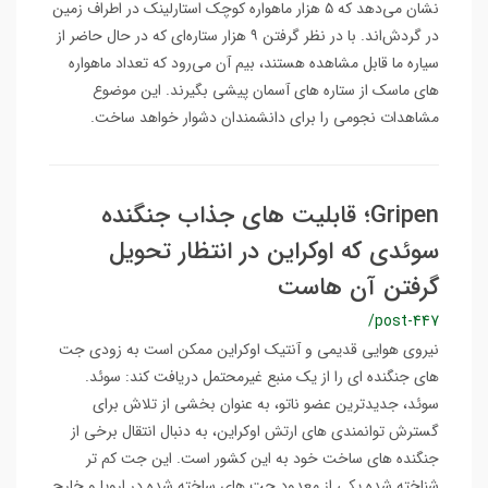
نشان می‌دهد که ۵ هزار ماهواره کوچک استارلینک در اطراف زمین
در گردش‌اند. با در نظر گرفتن ۹ هزار ستاره‌‌ای که در حال حاضر از
سیاره ما قابل مشاهده هستند، بیم آن می‌رود که تعداد ماهواره
های ماسک از ستاره های آسمان پیشی بگیرند. این موضوع
مشاهدات نجومی را برای دانشمندان دشوار خواهد ساخت.
Gripen؛ قابلیت های جذاب جنگنده
سوئدی که اوکراین در انتظار تحویل
گرفتن آن هاست
/post-447
نیروی هوایی قدیمی و آنتیک اوکراین ممکن است به زودی جت
های جنگنده ای را از یک منبع غیرمحتمل دریافت کند: سوئد.
سوئد، جدیدترین عضو ناتو، به عنوان بخشی از تلاش برای
گسترش توانمندی های ارتش اوکراین، به دنبال انتقال برخی از
جنگنده های ساخت خود به این کشور است. این جت کم تر
شناخته شده یکی از معدود جت های ساخته شده در اروپا و خارج