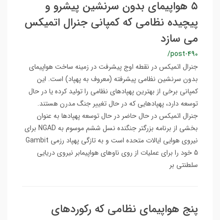
۵ هواپیمای بدون سرنشین پیشرو و
پیچیده نظامی که کمپانی جنرال اتمیکس
می سازد
/post-490
جنرال اتمیکس در نقطه اوج پیشرفت در زمینه ساخت هواپیمای
بدون سرنشین نظامی پیشرفته (معروف به پهپاد) است. این
کمپانی برخی از بهترین پهپادهای نظامی را تولید کرده یا در حال
توسعه دارد، پهپادهایی که در حال تغییر جنگ مدرن هستند.
جنرال اتمیکس در حال حاضر در حال توسعه پهپادها به عنوان
بخشی از برنامه بزرگتر جنگنده نسل ششم موسوم به NGAD برای
نیروی هوایی ایالات متحده است و به تازگی پهپاد رزمی Gambit
5 خود را برای عملیات از روی ناوهای هواپیمابر نیروی دریایی
سلطنتی بر
پنج هواپیمای نظامی که رکوردهای