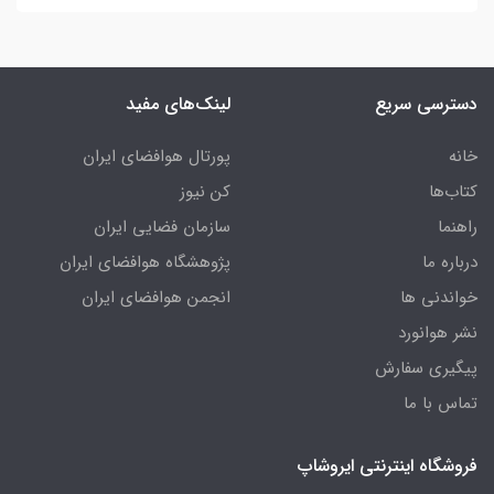
دسترسی سریع
لینک‌های مفید
خانه
پورتال هوافضای ایران
کتاب‌ها
کن نیوز
راهنما
سازمان فضایی ایران
درباره ما
پژوهشگاه هوافضای ایران
خواندنی ها
انجمن هوافضای ایران
نشر هوانورد
پیگیری سفارش
تماس با ما
فروشگاه اینترنتی ایروشاپ