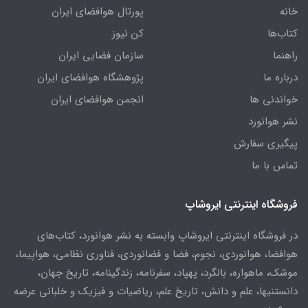
خانه
پورتال هوافضای ایران
کتاب‌ها
کن نیوز
راهنما
سازمان فضایی ایران
درباره ما
پژوهشگاه هوافضای ایران
خواندنی ها
انجمن هوافضای ایران
نشر هوانورد
پیگیری سفارش
تماس با ما
فروشگاه اینترنتی ایروشاپ
در فروشگاه اینترنتی ایروشاپ وابسته به نشر هوانورد، کتاب‌های
هوافضا، هوانوردی، نجوم، فضا و فضانوردی، فناوری نظامی، هواپیما،
موشک، ماهواره، بالگرد، پهپاد، سفرنامه، زندگینامه، تاریخ جهان،
دانستنیها، علم و دانش، تاریخ علم، ریاضیات و فیزیک و خلبانی عرضه