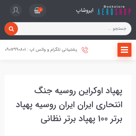
ایروشاپ
0
پشتیبانی تلگرام و واتس اپ : 09012990801
پهپاد اوکراین روسیه جنگ
انتحاری ایران ایران روسیه پهپاد
برتر 100 پهپاد برتر نظانی