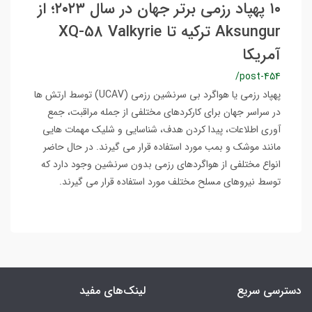
۱۰ پهپاد رزمی برتر جهان در سال ۲۰۲۳؛ از
Aksungur ترکیه تا XQ-58 Valkyrie
آمریکا
/post-454
پهپاد رزمی یا هواگرد بی سرنشین رزمی (UCAV) توسط ارتش ها
در سراسر جهان برای کارکردهای مختلفی از جمله مراقبت، جمع
آوری اطلاعات، پیدا کردن هدف، شناسایی و شلیک مهمات هایی
مانند موشک و بمب مورد استفاده قرار می گیرند. در حال حاضر
انواع مختلفی از هواگردهای رزمی بدون سرنشین وجود دارد که
توسط نیروهای مسلح مختلف مورد استفاده قرار می گیرند.
دسترسی سریع
لینک‌های مفید