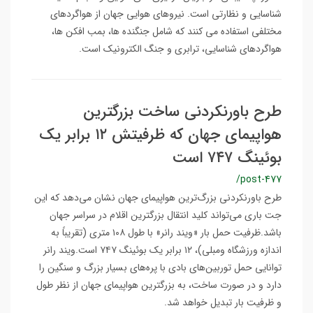
شناسایی و نظارتی است. نیروهای هوایی جهان از هواگردهای
مختلفی استفاده می کنند که شامل جنگنده ها، بمب افکن ها،
هواگردهای شناسایی، ترابری و جنگ الکترونیک است.
طرح باورنکردنی ساخت بزرگترین
هواپیمای جهان که ظرفیتش ۱۲ برابر یک
بوئینگ ۷۴۷ است
/post-477
طرح‌ باورنکردنی بزرگ‌ترین هواپیمای جهان نشان می‌دهد که این
جت باری می‌تواند کلید انتقال بزرگترین اقلام در سراسر جهان
باشد.ظرفیت حمل بار «ویند رانر» با طول ۱۰۸ متری (تقریباً به
اندازه ورزشگاه ومبلی)، ۱۲ برابر یک بوئینگ ۷۴۷ است.ویند رانر
توانایی حمل توربین‌های بادی با پره‌های بسیار بزرگ و سنگین را
دارد و در صورت ساخت، به بزرگترین هواپیمای جهان از نظر طول
و ظرفیت بار تبدیل خواهد شد.