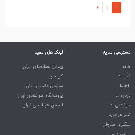
»
2
1
دسترسی سریع
لینک‌های مفید
خانه
پورتال هوافضای ایران
کتاب‌ها
کن نیوز
راهنما
سازمان فضایی ایران
درباره ما
پژوهشگاه هوافضای ایران
خواندنی ها
انجمن هوافضای ایران
نشر هوانورد
پیگیری سفارش
تماس با ما