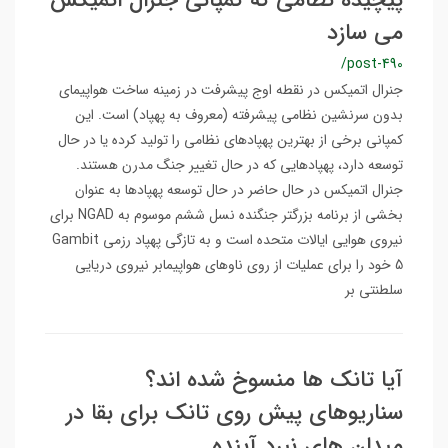
پیچیده نظامی که کمپانی جنرال اتمیکس
می سازد
/post-490
جنرال اتمیکس در نقطه اوج پیشرفت در زمینه ساخت هواپیمای
بدون سرنشین نظامی پیشرفته (معروف به پهپاد) است. این
کمپانی برخی از بهترین پهپادهای نظامی را تولید کرده یا در حال
توسعه دارد، پهپادهایی که در حال تغییر جنگ مدرن هستند.
جنرال اتمیکس در حال حاضر در حال توسعه پهپادها به عنوان
بخشی از برنامه بزرگتر جنگنده نسل ششم موسوم به NGAD برای
نیروی هوایی ایالات متحده است و به تازگی پهپاد رزمی Gambit
5 خود را برای عملیات از روی ناوهای هواپیمابر نیروی دریایی
سلطنتی بر
آیا تانک ها منسوخ شده اند؟
سناریوهای پیش روی تانک برای بقا در
میدان های نبرد آینده