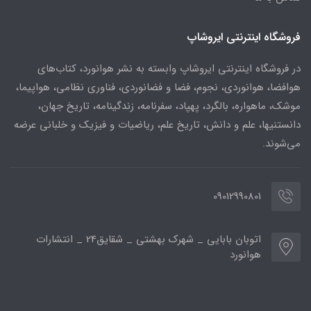
فروشگاه اینترنتی ایروشاپ
در فروشگاه اینترنتی ایروشاپ وابسته به نشر هوانورد، کتاب‌های
هوافضا، هوانوردی، نجوم، فضا و فضانوردی، فناوری نظامی، هواپیما،
موشک، ماهواره، بالگرد، پهپاد، سفرنامه، زندگینامه، تاریخ جهان،
دانستنیها، علم و دانش، تاریخ علم، ریاضیات و فیزیک و خلبانی عرضه
می‌شوند.
09012990801
اتوبان بابایی _ شهرک بهشتی _ شقایق24 _ انتشارات
هوانورد