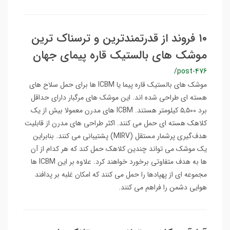
۱۰ فروند از قدرتمندترین و ترسناک ترین
موشک های بالستیک قاره پیمای جهان
/post-476
موشک های بالستیک قاره پیما یا ICBM ها برای حمل سلاح های
هسته ای طراحی شده اند. این موشک های مرگبار دارای حداقل
برد ۵,۵۰۰ کیلومتر هستند. ICBM های مدرن معمولا بیش از یک
کلاهک هسته ای حمل می کنند. اکثر طراحی های مدرن از قابلیت
هدف‌گیری پرشمار مستقل (MIRV) پشتیبانی می کنند. بنابراین
یک موشک می تواند چندین کلاهک حمل کند که هر کدام از آن
ها به هدف متفاوتی برخورد خواهند کرد. علاوه بر این ICBM ها
مجموعه ای از پهپادها را حمل می کنند که امکان غلبه بر پدافند
هوایی دشمن را فراهم می کنند.