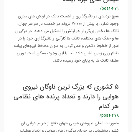
/post-479
هیچ تردیدی در تاثیرگذاری و اهمیت تانک در ارتش های مدرن
وجود ندارد. با بیش از ۷۰,۰۰۰ فروند در خدمت در سراسر جهان،
تانک ها بخش بزرگی از هر ارتش را تشکیل می دهند. در درگیری
ها و جنگ های مختلف، تانک ها کارآیی و تاثیرگذاری خود را در
عبور از خطوط دشمن و عمل کردن به عنوان محافظ نیروهای پیاده
نظام روی زمین نشان داده اند. با این وجود، ممکن است دوران
سلطه تانک ها به پایان خود رسیده باشد.
۵ کشوری که بزرگ ترین ناوگان نیروی
هوایی را دارند و تعداد پرنده های نظامی
هر کدام
/post-478
ماموریت اصلی نیروهای هوایی جهان دفاع از حریم هوایی آن
کشور، پشتیبانی در جریان درگیری های هوایی و انجام عملیات