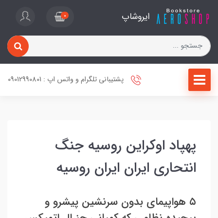
ایروشاپ
0
پشتیبانی تلگرام و واتس اپ : 09012990801
پهپاد اوکراین روسیه جنگ
انتحاری ایران ایران روسیه
۵ هواپیمای بدون سرنشین پیشرو و