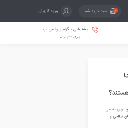
ورود کاربران
سبد خرید شما
0
پشتیبانی تلگرام و واتس اپ :
09012990801
ی
هستند؟
ای نوین نظامی
ان نظامی و