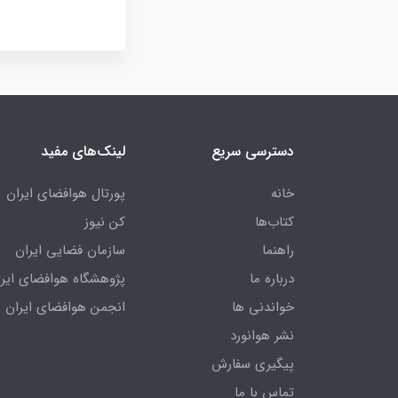
دسترسی سریع
لینک‌های مفید
خانه
پورتال هوافضای ایران
کتاب‌ها
کن نیوز
راهنما
سازمان فضایی ایران
درباره ما
پژوهشگاه هوافضای ایرا
خواندنی ها
انجمن هوافضای ایران
نشر هوانورد
پیگیری سفارش
تماس با ما