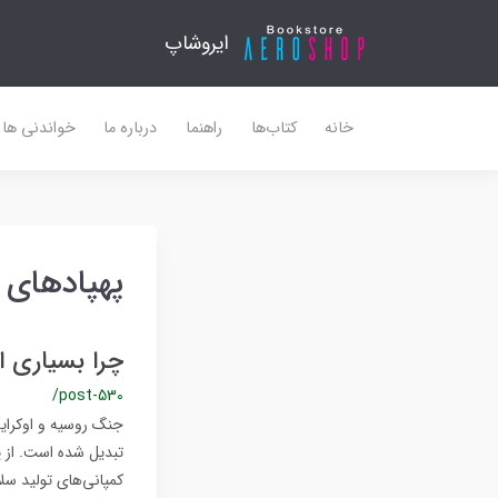
ایروشاپ
خانه
کتاب‌ها
راهنما
درباره ما
خواندنی ها
پهپادهای 
چرا بسیاری ا
/post-530
جنگ روسیه و اوکراین
تبدیل شده است. از پ
کمپانی‌های تولید سلا