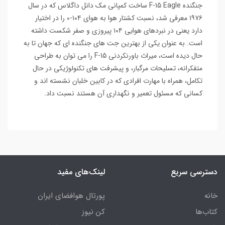
جنگنده F-15 Eagle ساخت کمپانی مک دانل داگلاس که در سال
۱۹۷۶ معرفی شد، نسبت کشتار هوا به هوای ۱۰۴-۰ را در اختیار
دارد یعنی در نبردهای هوایی ۱۰۴ پیروزی و صفر شکست داشته
است. به عنوان یکی از بهترین جت های جنگنده ای که جهان تا به
حال دیده است، میراث باورنکردنی F-15 را می توان به طراحی
متفکرانه، تسلیحات مرگبار، و پیشرفت های تکنولوژیکی در حال
تکامل، همراه با مهارت افرادی که در کابین خلبان نشسته اند و
کسانی که مسئول تعمیر و نگهداری آن هستند نسبت داد.
دسترسی سریع
لینک‌های مفید
خانه
پورتال هوافضای ایران
کتاب‌ها
کن نیوز