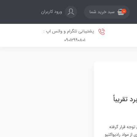
ورود کاربران
سبد خرید شما
0
پشتیبانی تلگرام و واتس اپ :
09012990801
ی با برد تقریباً
د، بار دیگر در کانون توجه قرار گرفته
 مواد رادیواکتیو