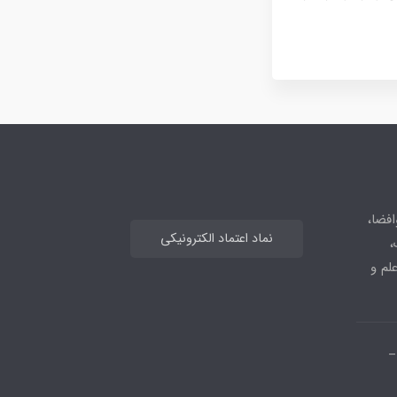
افضا،
نماد اعتماد الکترونیکی
،
علم و
_