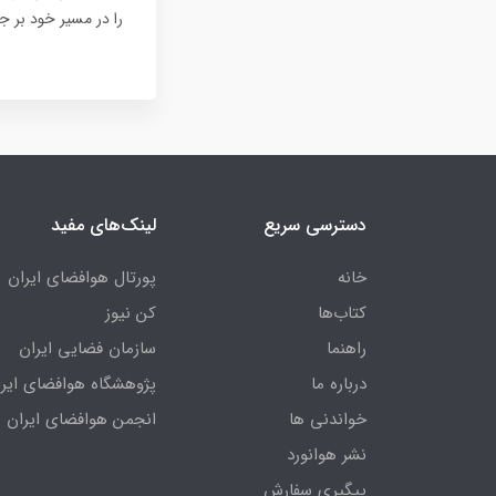
را در مسیر خود بر جا
دسترسی سریع
لینک‌های مفید
خانه
پورتال هوافضای ایران
کتاب‌ها
کن نیوز
راهنما
سازمان فضایی ایران
درباره ما
پژوهشگاه هوافضای ایرا
خواندنی ها
انجمن هوافضای ایران
نشر هوانورد
پیگیری سفارش