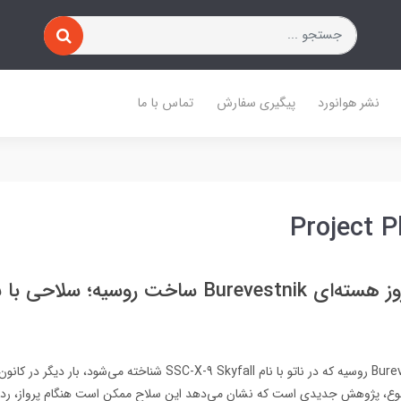
نشر هوانورد
پیگیری سفارش
تماس با ما
راز موشک کروز هسته‌ای Burevestnik ساخت روسیه؛ سلاح
موشک کروز Burevestnik روسیه که در ناتو با نام SSC-X-9 Skyfall شناخته می‌شو
ع، پژوهش جدیدی است که نشان می‌دهد این سلاح ممکن است هنگام پرواز، ردی از