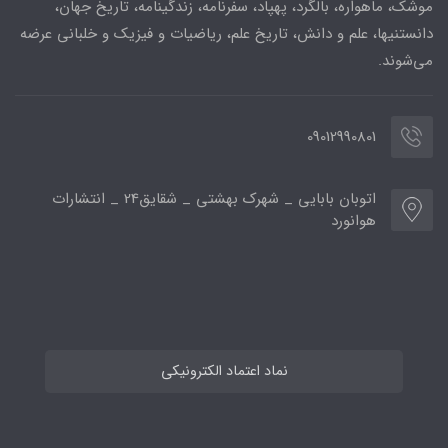
موشک، ماهواره، بالگرد، پهپاد، سفرنامه، زندگینامه، تاریخ جهان،
دانستنیها، علم و دانش، تاریخ علم، ریاضیات و فیزیک و خلبانی عرضه
می‌شوند.
09012990801
اتوبان بابایی _ شهرک بهشتی _ شقایق24 _ انتشارات
هوانورد
نماد اعتماد الکترونیکی