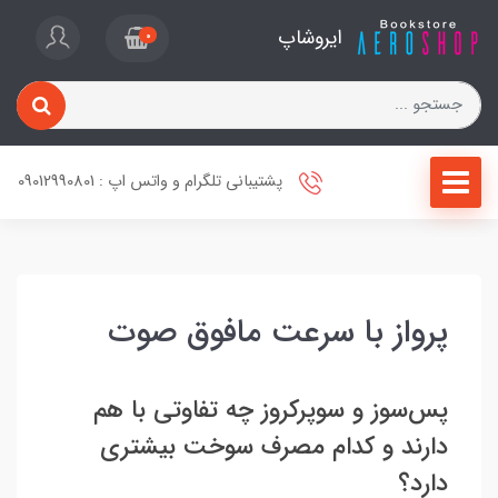
ایروشاپ
0
پشتیبانی تلگرام و واتس اپ : 09012990801
پرواز با سرعت مافوق صوت
پس‌سوز و سوپر‌کروز چه تفاوتی با هم
دارند و کدام مصرف سوخت بیشتری
دارد؟