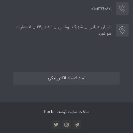
09012990801
اتوبان بابایی _ شهرک بهشتی _ شقایق24 _ انتشارات
هوانورد
نماد اعتماد الکترونیکی
ساخت سایت توسط
Portal