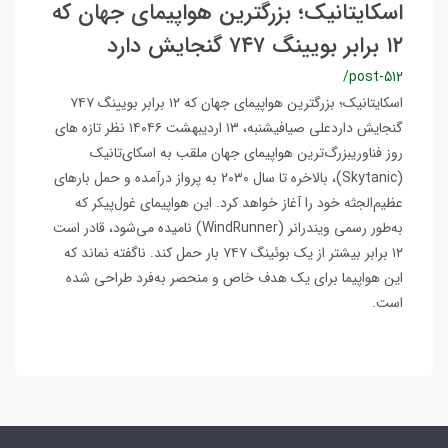
اسکایتانیک؛ بزرگترین هواپیمای جهان که
۱۲ برابر بویینگ ۷۴۷ گنجایش دارد
/post-512
اسکایتانیک؛ بزرگترین هواپیمای جهان که ۱۲ برابر بویینگ ۷۴۷
گنجایش داردعلی صیافیشنبه، ۱۳ اردیبهشت ۱۴۰۴۶ نظر تازه های
روز فناوریبزرگ‌ترین هواپیمای جهان ملقب به اسکای‌تانیک
(Skytanic)، بالاخره تا سال ۲۰۳۰ به پرواز درآمده و حمل بارهای
عظیم‌الجثه خود را آغاز خواهد کرد. این هواپیمای غول‌پیکر که
به‌طور رسمی ویندرانر (WindRunner) نامیده می‌شود، قادر است
۱۲ برابر بیشتر از یک بوئینگ ۷۴۷ بار حمل کند. ناگفته نماند که
این هواپیما برای یک هدف خاص و منحصر به‌فرد طراحی شده
است.