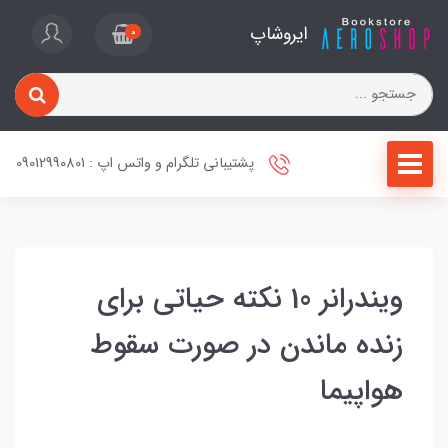
ایروشاپ
0
پشتیبانی تلگرام و واتس اپ : 09012990801
ویندرانر 10 نکته حیاتی برای
زنده ماندن در صورت سقوط
هواپیما