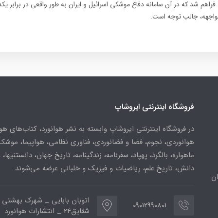
راهم شد که در آن سامانه دفاع موشکی اسرائیل و ایران به طور واقعی در برابر یکدی
مواجهه، جالب توجه است.
فروشگاه اینترنتی ایروشاپ
در فروشگاه اینترنتی ایروشاپ وابسته به نشر هوانورد، کتاب‌های هو
هوانوردی، نجوم، فضا و فضانوردی، فناوری نظامی، هواپیما، موشک
ماهواره، بالگرد، پهپاد، سفرنامه، زندگینامه، تاریخ جهان، دانستنیها، 
دانش، تاریخ علم، ریاضیات و فیزیک و خلبانی عرضه می‌شوند.
ن
اتوبان بابایی _ شهرک بهشتی 
09012990801
شقایق24 _ انتشارات هوانورد