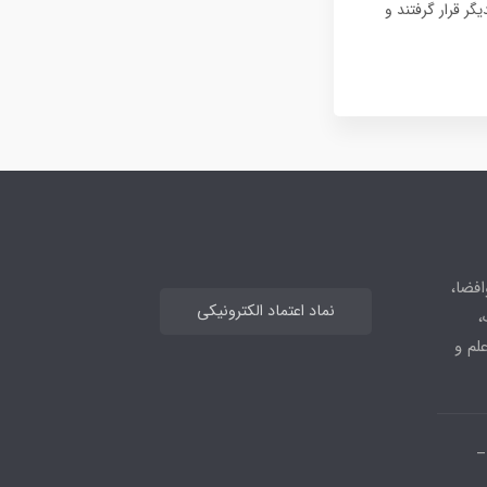
گر قرار گرفتند و
افضا،
نماد اعتماد الکترونیکی
،
علم و
_