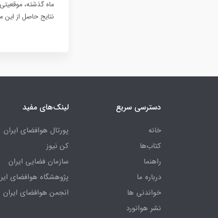
ماه گذشته، موقعیتی ف
نتایج حاصل از این 
دسترسی سریع
لینک‌های مفید
خانه
پورتال هوافضای ایران
کتاب‌ها
کن نیوز
راهنما
سازمان فضایی ایران
درباره ما
پژوهشگاه هوافضای ایرا
خواندنی ها
انجمن هوافضای ایران
نشر هوانورد