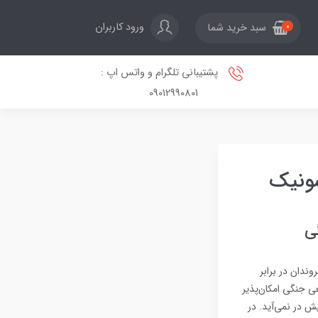
ورود کاربران
سبد خرید شما
0
پشتیبانی تلگرام و واتس اپ :
09012990801
ی
ندان در برابر
عی جنگی امکان‌پذیر
ش در نمی‌آید. در