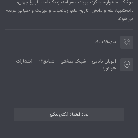
موشک، ماهواره، بالگرد، پهپاد، سفرنامه، زندگینامه، تاریخ جهان،
دانستنیها، علم و دانش، تاریخ علم، ریاضیات و فیزیک و خلبانی عرضه
می‌شوند.
09012990801
اتوبان بابایی _ شهرک بهشتی _ شقایق24 _ انتشارات
هوانورد
نماد اعتماد الکترونیکی