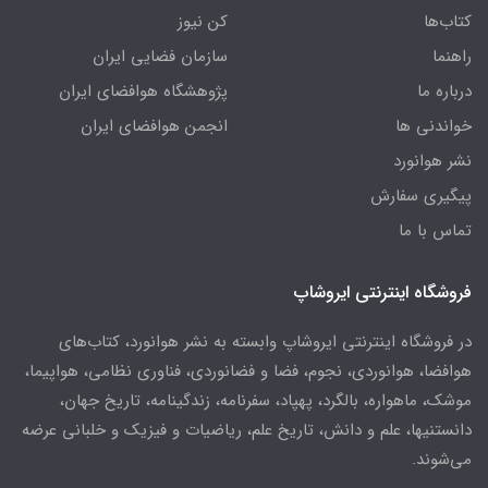
کتاب‌ها
کن نیوز
راهنما
سازمان فضایی ایران
درباره ما
پژوهشگاه هوافضای ایران
خواندنی ها
انجمن هوافضای ایران
نشر هوانورد
پیگیری سفارش
تماس با ما
فروشگاه اینترنتی ایروشاپ
در فروشگاه اینترنتی ایروشاپ وابسته به نشر هوانورد، کتاب‌های
هوافضا، هوانوردی، نجوم، فضا و فضانوردی، فناوری نظامی، هواپیما،
موشک، ماهواره، بالگرد، پهپاد، سفرنامه، زندگینامه، تاریخ جهان،
دانستنیها، علم و دانش، تاریخ علم، ریاضیات و فیزیک و خلبانی عرضه
می‌شوند.