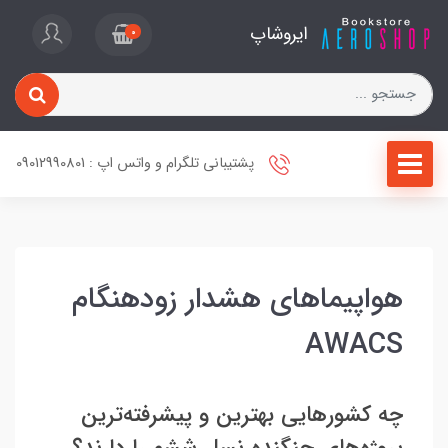
ایروشاپ
0
پشتیبانی تلگرام و واتس اپ : 09012990801
هواپیماهای هشدار زودهنگام
AWACS
چه کشورهایی بهترین و پیشرفته‌ترین