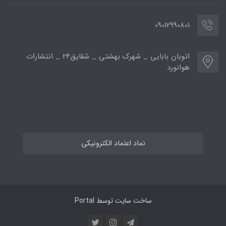
09012990801
اتوبان بابایی _ شهرک بهشتی _ شقایق24 _ انتشارات
هوانورد
نماد اعتماد الکترونیکی
ساخت سایت توسط
Portal