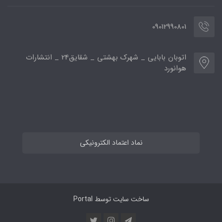
09012990801
اتوبان بابایی _ شهرک بهشتی _ شقایق24 _ انتشارات
هوانورد
نماد اعتماد الکترونیکی
ساخت سایت توسط
Portal