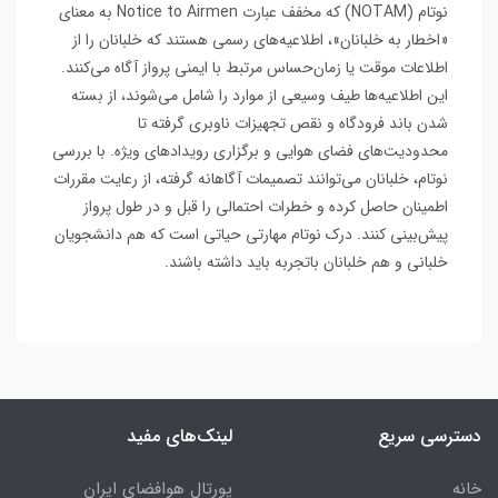
نوتام (NOTAM) که مخفف عبارت Notice to Airmen به معنای
«اخطار به خلبانان»،‌ اطلاعیه‌های رسمی هستند که خلبانان را از
اطلاعات موقت یا زمان‌حساس مرتبط با ایمنی پرواز آگاه می‌کنند.
این اطلاعیه‌ها طیف وسیعی از موارد را شامل می‌شوند، از بسته
شدن باند فرودگاه و نقص تجهیزات ناوبری گرفته تا
محدودیت‌های فضای هوایی و برگزاری رویدادهای ویژه. با بررسی
نوتام‌، خلبانان می‌توانند تصمیمات آگاهانه گرفته، از رعایت مقررات
اطمینان حاصل کرده و خطرات احتمالی را قبل و در طول پرواز
پیش‌بینی کنند. درک نوتام‌ مهارتی حیاتی است که هم دانشجویان
خلبانی و هم خلبانان باتجربه باید داشته باشند.
دسترسی سریع
لینک‌های مفید
خانه
پورتال هوافضای ایران