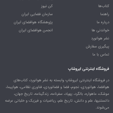
کتاب‌ها
کن نیوز
راهنما
سازمان فضایی ایران
درباره ما
پژوهشگاه هوافضای ایران
خواندنی ها
انجمن هوافضای ایران
نشر هوانورد
پیگیری سفارش
تماس با ما
فروشگاه اینترنتی ایروشاپ
در فروشگاه اینترنتی ایروشاپ وابسته به نشر هوانورد، کتاب‌های
هوافضا، هوانوردی، نجوم، فضا و فضانوردی، فناوری نظامی، هواپیما،
موشک، ماهواره، بالگرد، پهپاد، سفرنامه، زندگینامه، تاریخ جهان،
دانستنیها، علم و دانش، تاریخ علم، ریاضیات و فیزیک و خلبانی عرضه
می‌شوند.