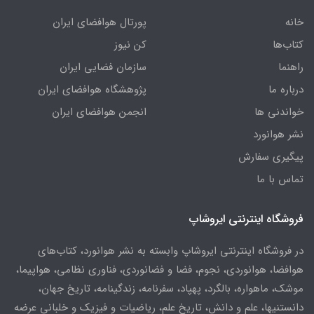
خانه
پورتال هوافضای ایران
کتاب‌ها
کن نیوز
راهنما
سازمان فضایی ایران
درباره ما
پژوهشگاه هوافضای ایران
خواندنی ها
انجمن هوافضای ایران
نشر هوانورد
پیگیری سفارش
تماس با ما
فروشگاه اینترنتی ایروشاپ
در فروشگاه اینترنتی ایروشاپ وابسته به نشر هوانورد، کتاب‌های
هوافضا، هوانوردی، نجوم، فضا و فضانوردی، فناوری نظامی، هواپیما،
موشک، ماهواره، بالگرد، پهپاد، سفرنامه، زندگینامه، تاریخ جهان،
دانستنیها، علم و دانش، تاریخ علم، ریاضیات و فیزیک و خلبانی عرضه