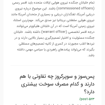
تمام خلبانان جنگنده نیروی هوایی ایالات متحده باید افسر رسمی
(commissioned officers) باشند. این موضوع درباره نیروی
دریایی آمریکا، تفنگداران دریایی و بسیاری از متحدان آمریکا مانند
نیروی هوایی سلطنتی بریتانیا نیز صدق می‌کند. مهم‌ترین استثنا،
نیروی زمینی آمریکا است که در آن خلبانان هلیکوپتر می‌توانند
درجه افسر تخصصی (warrant officer) داشته باشند. خلبانان
جنگنده مسئولیت و اختیار تصمیم‌گیری بسیار بالایی دارند و در
نبردها اغلب مجبورند در کسری از ثانیه تصمیم‌های مستقلی
بگیرند که می‌تواند پیامدهای راهبردی یا سیاسی مهمی داشته
باشد.
پس‌سوز و سوپر‌کروز چه تفاوتی با هم
دارند و کدام مصرف سوخت بیشتری
دارد؟
/post-523