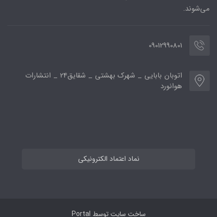
می‌شوند.
09012990801
اتوبان بابایی _ شهرک بهشتی _ شقایق24 _ انتشارات
هوانورد
نماد اعتماد الکترونیکی
ساخت سایت توسط
Portal