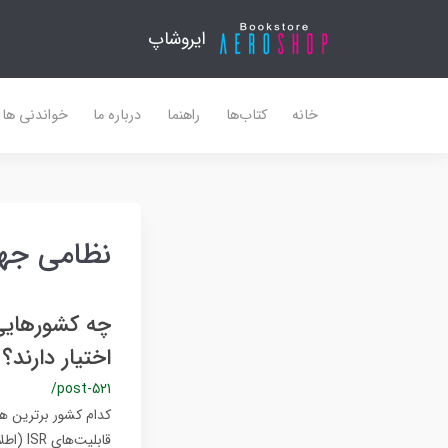
ایروشاپ
خانه
کتاب‌ها
راهنما
درباره ما
خواندنی ها
نظامی جهان
چه کشورهایی 
اختیار دارند؟
/post-521
کدام کشور برترین هو
قابلیت