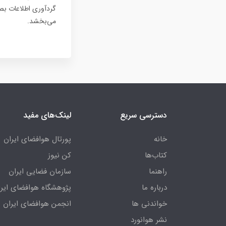
گردآوری اطلاعات بصر
می‌بخشد.
دسترسی سریع
لینک‌های مفید
خانه
پورتال هوافضای ایران
کتاب‌ها
کن نیوز
راهنما
سازمان فضایی ایران
درباره ما
پژوهشگاه هوافضای ایرا
خواندنی ها
انجمن هوافضای ایران
نشر هوانورد