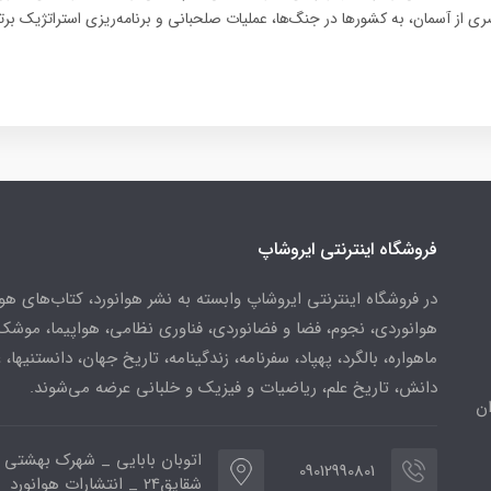
ی از آسمان، به کشورها در جنگ‌ها، عملیات صلحبانی و برنامه‌ریزی استراتژیک بر
فروشگاه اینترنتی ایروشاپ
در فروشگاه اینترنتی ایروشاپ وابسته به نشر هوانورد، کتاب‌های هو
هوانوردی، نجوم، فضا و فضانوردی، فناوری نظامی، هواپیما، موشک
ماهواره، بالگرد، پهپاد، سفرنامه، زندگینامه، تاریخ جهان، دانستنیها، 
دانش، تاریخ علم، ریاضیات و فیزیک و خلبانی عرضه می‌شوند.
ن
اتوبان بابایی _ شهرک بهشتی 
09012990801
شقایق24 _ انتشارات هوانورد