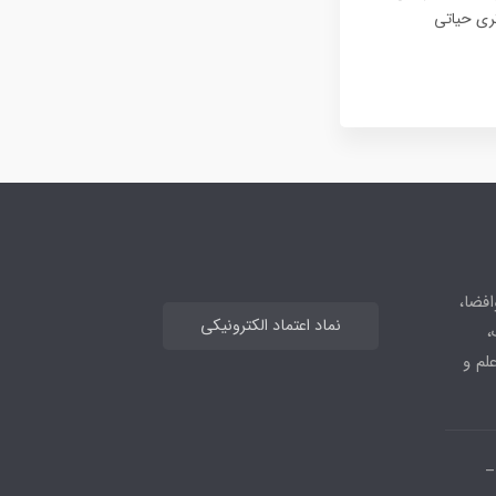
تری حیاتی
افضا،
نماد اعتماد الکترونیکی
،
علم و
_