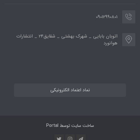
09012990801
اتوبان بابایی _ شهرک بهشتی _ شقایق24 _ انتشارات
هوانورد
نماد اعتماد الکترونیکی
ساخت سایت توسط
Portal