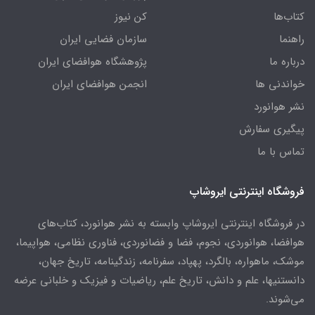
کتاب‌ها
کن نیوز
راهنما
سازمان فضایی ایران
درباره ما
پژوهشگاه هوافضای ایران
خواندنی ها
انجمن هوافضای ایران
نشر هوانورد
پیگیری سفارش
تماس با ما
فروشگاه اینترنتی ایروشاپ
در فروشگاه اینترنتی ایروشاپ وابسته به نشر هوانورد، کتاب‌های
هوافضا، هوانوردی، نجوم، فضا و فضانوردی، فناوری نظامی، هواپیما،
موشک، ماهواره، بالگرد، پهپاد، سفرنامه، زندگینامه، تاریخ جهان،
دانستنیها، علم و دانش، تاریخ علم، ریاضیات و فیزیک و خلبانی عرضه
می‌شوند.