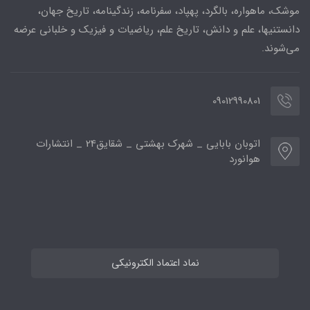
موشک، ماهواره، بالگرد، پهپاد، سفرنامه، زندگینامه، تاریخ جهان،
دانستنیها، علم و دانش، تاریخ علم، ریاضیات و فیزیک و خلبانی عرضه
می‌شوند.
09012990801
اتوبان بابایی _ شهرک بهشتی _ شقایق24 _ انتشارات
هوانورد
نماد اعتماد الکترونیکی