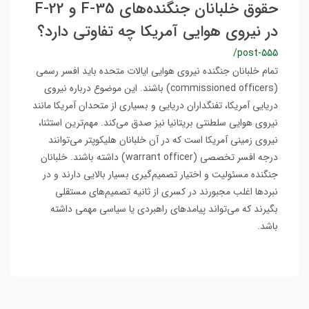
حقوق خلبانان جنگنده‌های F-35 و F-22
در نیروی هوایی آمریکا چه تفاوتی دارد؟
/post-555
تمام خلبانان جنگنده نیروی هوایی ایالات متحده باید افسر رسمی
(commissioned officers) باشند. این موضوع درباره نیروی
دریایی آمریکا، تفنگداران دریایی و بسیاری از متحدان آمریکا مانند
نیروی هوایی سلطنتی بریتانیا نیز صدق می‌کند. مهم‌ترین استثنا،
نیروی زمینی آمریکا است که در آن خلبانان هلیکوپتر می‌توانند
درجه افسر تخصصی (warrant officer) داشته باشند. خلبانان
جنگنده مسئولیت و اختیار تصمیم‌گیری بسیار بالایی دارند و در
نبردها اغلب مجبورند در کسری از ثانیه تصمیم‌های مستقلی
بگیرند که می‌تواند پیامدهای راهبردی یا سیاسی مهمی داشته
باشد.