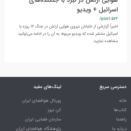
هوایی ارتش در نبرد با جنگنده‌های
اسرائیل + ویدیو
/post-526
اخیراً گزارشی از خلبانان نیروی هوایی ارتش در جنگ ۱۲ روزه با
اسرائیل منتشر شده که ویدیو مربوط به آن را در ادامه می‌توانید
مشاهده نمایید.
دسترسی سریع
لینک‌های مفید
خانه
پورتال هوافضای ایران
کتاب‌ها
کن نیوز
راهنما
سازمان فضایی ایران
درباره ما
پژوهشگاه هوافضای ایران