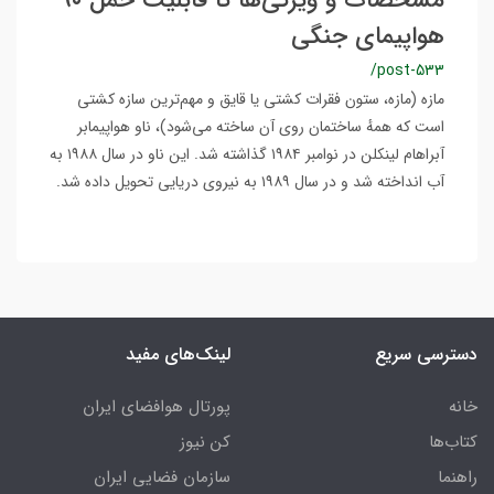
مشخصات و ویژگی‌ها تا قابلیت حمل ۹۰
هواپیمای جنگی
/post-533
مازه (مازه، ستون فقرات کشتی یا قایق و مهم‌ترین سازه کشتی
است که همهٔ ساختمان روی آن ساخته می‌شود)، ناو هواپیمابر
آبراهام لینکلن در نوامبر ۱۹۸۴ گذاشته شد. این ناو در سال ۱۹۸۸ به
آب انداخته شد و در سال ۱۹۸۹ به نیروی دریایی تحویل داده شد.
دسترسی سریع
لینک‌های مفید
خانه
پورتال هوافضای ایران
کتاب‌ها
کن نیوز
راهنما
سازمان فضایی ایران