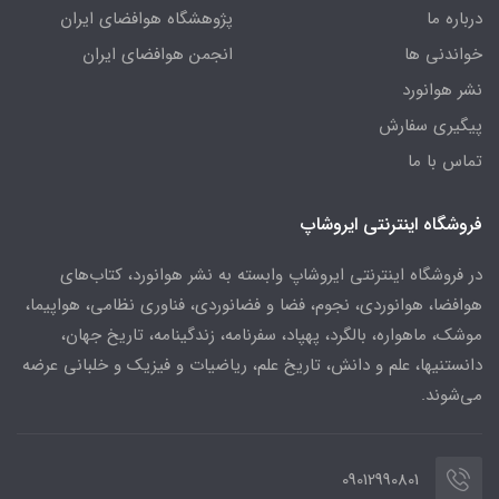
درباره ما
پژوهشگاه هوافضای ایران
خواندنی ها
انجمن هوافضای ایران
نشر هوانورد
پیگیری سفارش
تماس با ما
فروشگاه اینترنتی ایروشاپ
در فروشگاه اینترنتی ایروشاپ وابسته به نشر هوانورد، کتاب‌های
هوافضا، هوانوردی، نجوم، فضا و فضانوردی، فناوری نظامی، هواپیما،
موشک، ماهواره، بالگرد، پهپاد، سفرنامه، زندگینامه، تاریخ جهان،
دانستنیها، علم و دانش، تاریخ علم، ریاضیات و فیزیک و خلبانی عرضه
می‌شوند.
09012990801