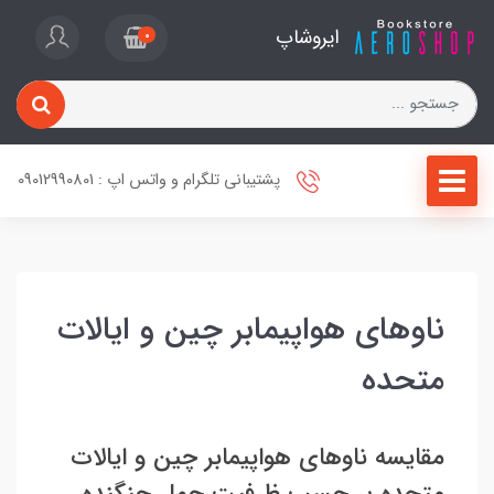
ایروشاپ
0
پشتیبانی تلگرام و واتس اپ : 09012990801
ناوهای هواپیمابر چین و ایالات
متحده
مقایسه ناوهای هواپیمابر چین و ایالات