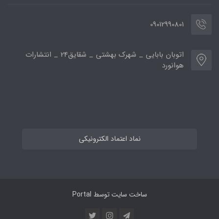
09012990801
اتوبان بابایی _ شهرک بهشتی _ شقایق24 _ انتشارات
هوانورد
نماد اعتماد الکترونیکی
ساخت سایت توسط
Portal