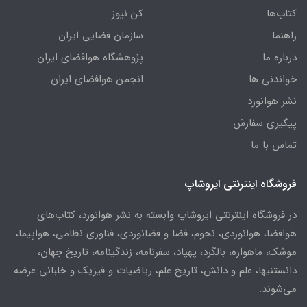
کتاب‌ها
کن نیوز
راهنما
سازمان فضایی ایران
درباره ما
پژوهشگاه هوافضای ایران
خواندنی ها
انجمن هوافضای ایران
نشر هوانورد
پیگیری سفارش
تماس با ما
فروشگاه اینترنتی ایروشاپ
در فروشگاه اینترنتی ایروشاپ وابسته به نشر هوانورد، کتاب‌های
هوافضا، هوانوردی، نجوم، فضا و فضانوردی، فناوری نظامی، هواپیما،
موشک، ماهواره، بالگرد، پهپاد، سفرنامه، زندگینامه، تاریخ جهان،
دانستنیها، علم و دانش، تاریخ علم، ریاضیات و فیزیک و خلبانی عرضه
می‌شوند.