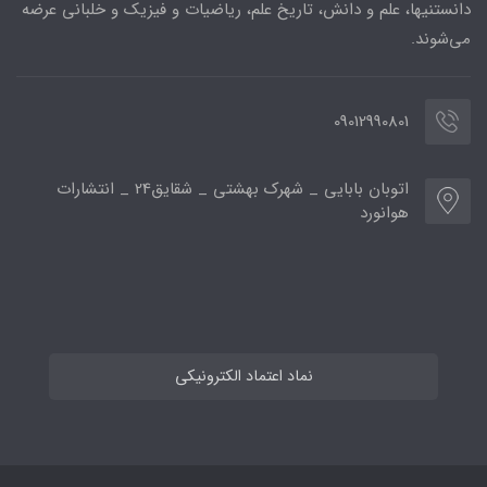
دانستنیها، علم و دانش، تاریخ علم، ریاضیات و فیزیک و خلبانی عرضه
می‌شوند.
09012990801
اتوبان بابایی _ شهرک بهشتی _ شقایق24 _ انتشارات
هوانورد
نماد اعتماد الکترونیکی