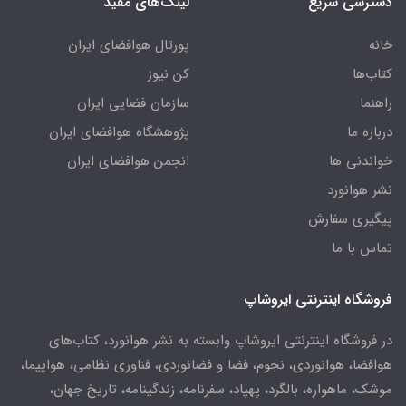
دسترسی سریع
لینک‌های مفید
خانه
پورتال هوافضای ایران
کتاب‌ها
کن نیوز
راهنما
سازمان فضایی ایران
درباره ما
پژوهشگاه هوافضای ایران
خواندنی ها
انجمن هوافضای ایران
نشر هوانورد
پیگیری سفارش
تماس با ما
فروشگاه اینترنتی ایروشاپ
در فروشگاه اینترنتی ایروشاپ وابسته به نشر هوانورد، کتاب‌های
هوافضا، هوانوردی، نجوم، فضا و فضانوردی، فناوری نظامی، هواپیما،
موشک، ماهواره، بالگرد، پهپاد، سفرنامه، زندگینامه، تاریخ جهان،