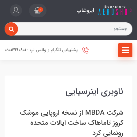
ایروشاپ
0
پشتیبانی تلگرام و واتس اپ : 09012990801
ناوبری اینرسیایی
شرکت MBDA از نسخه اروپایی موشک
کروز تاماهاک ساخت ایالات متحده
رونمایی کرد