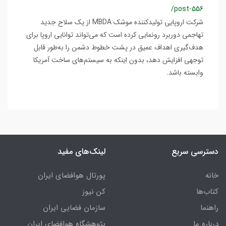
/post-556
شرکت اروپایی تولیدکننده موشک MBDA از یک سلاح جدید
تهاجمی دوربرد رونمایی کرده است که می‌تواند توانایی اروپا برای
هدف‌گیری اهداف عمیق در پشت خطوط دشمن را به‌طور قابل
توجهی افزایش دهد، بدون اینکه به سیستم‌های ساخت آمریکا
وابسته باشد.
دسترسی سریع
لینک‌های مفید
خانه
پورتال هوافضای ایران
کتاب‌ها
کن نیوز
راهنما
سازمان فضایی ایران
درباره ما
پژوهشگاه هوافضای ایران