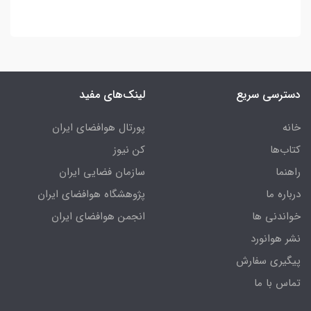
دسترسی سریع
لینک‌های مفید
خانه
پورتال هوافضای ایران
کتاب‌ها
کن نیوز
راهنما
سازمان فضایی ایران
درباره ما
پژوهشگاه هوافضای ایران
خواندنی ها
انجمن هوافضای ایران
نشر هوانورد
پیگیری سفارش
تماس با ما