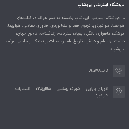
فروشگاه اینترنتی ایروشاپ
در فروشگاه اینترنتی ایروشاپ وابسته به نشر هوانورد، کتاب‌های
هوافضا، هوانوردی، نجوم، فضا و فضانوردی، فناوری نظامی، هواپیما،
موشک، ماهواره، بالگرد، پهپاد، سفرنامه، زندگینامه، تاریخ جهان،
دانستنیها، علم و دانش، تاریخ علم، ریاضیات و فیزیک و خلبانی عرضه
می‌شوند.
09012990801
اتوبان بابایی _ شهرک بهشتی _ شقایق24 _ انتشارات
هوانورد