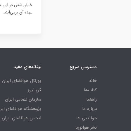
خلبان شدن در این ح
عهده آن برمی‌آیند.
دسترسی سریع
لینک‌های مفید
خانه
پورتال هوافضای ایران
کتاب‌ها
کن نیوز
راهنما
سازمان فضایی ایران
درباره ما
پژوهشگاه هوافضای ایرا
خواندنی ها
انجمن هوافضای ایران
نشر هوانورد