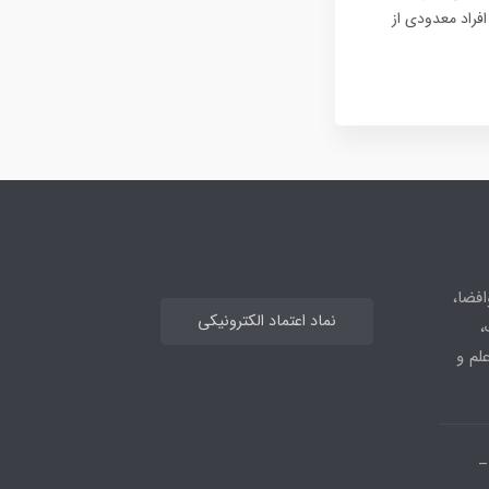
فراد معدودی از
افضا،
نماد اعتماد الکترونیکی
،
علم و
_