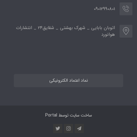
09012990801
اتوبان بابایی _ شهرک بهشتی _ شقایق24 _ انتشارات
هوانورد
نماد اعتماد الکترونیکی
ساخت سایت توسط
Portal