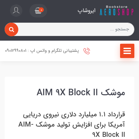
ایروشاپ
0
پشتیبانی تلگرام و واتس اپ : 09012990801
موشک AIM 9X Block II
قرارداد ۱.۱ میلیارد دلاری نیروی دریایی
آمریکا برای افزایش تولید موشک AIM-
9X Block II