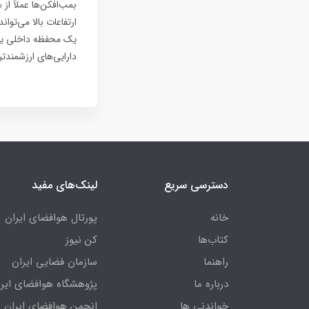
بمب‌افکن‌ها عملاً 
ارتفاعات بالا می‌توا
یک محفظه داخلی یا پ
دارایی‌های ارزشمندت
دسترسی سریع
لینک‌های مفید
خانه
پورتال هوافضای ایران
کتاب‌ها
کن نیوز
راهنما
سازمان فضایی ایران
درباره ما
پژوهشگاه هوافضای ایرا
خواندنی ها
انجمن هوافضای ایران