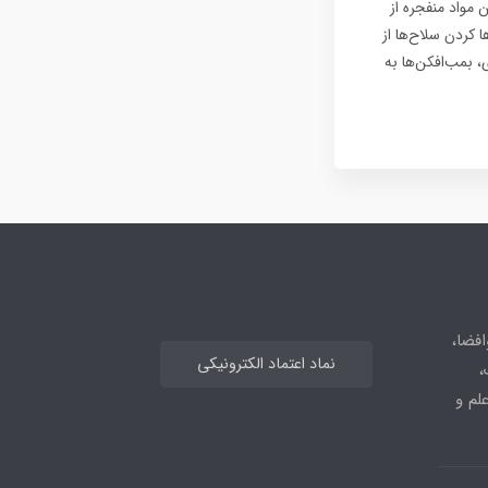
مواد منفجره از
 کردن سلاح‌ها از
، بمب‌افکن‌ها به
افضا،
نماد اعتماد الکترونیکی
،
علم و