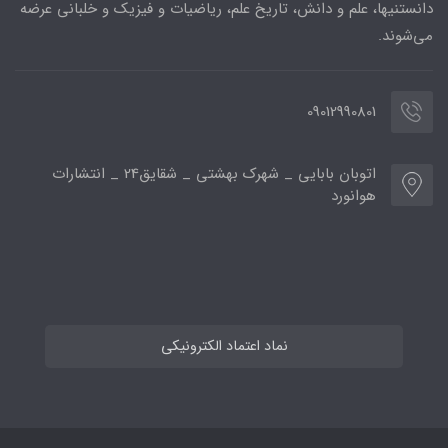
دانستنیها، علم و دانش، تاریخ علم، ریاضیات و فیزیک و خلبانی عرضه
می‌شوند.
09012990801
اتوبان بابایی _ شهرک بهشتی _ شقایق24 _ انتشارات
هوانورد
نماد اعتماد الکترونیکی