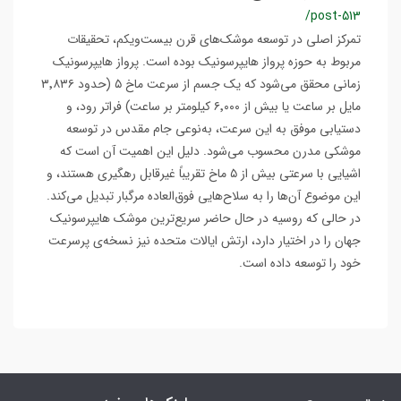
/post-513
تمرکز اصلی در توسعه موشک‌های قرن بیست‌ویکم، تحقیقات
مربوط به حوزه پرواز هایپرسونیک بوده است. پرواز هایپرسونیک
زمانی محقق می‌شود که یک جسم از سرعت ماخ ۵ (حدود ۳٬۸۳۶
مایل بر ساعت یا بیش از ۶٬۰۰۰ کیلومتر بر ساعت) فراتر رود، و
دستیابی موفق به این سرعت، به‌نوعی جام مقدس در توسعه
موشکی مدرن محسوب می‌شود. دلیل این اهمیت آن است که
اشیایی با سرعتی بیش از ۵ ماخ تقریباً غیرقابل رهگیری هستند، و
این موضوع آن‌ها را به سلاح‌هایی فوق‌العاده مرگبار تبدیل می‌کند.
در حالی که روسیه در حال حاضر سریع‌ترین موشک هایپرسونیک
جهان را در اختیار دارد، ارتش ایالات متحده نیز نسخه‌ی پرسرعت
خود را توسعه داده است.