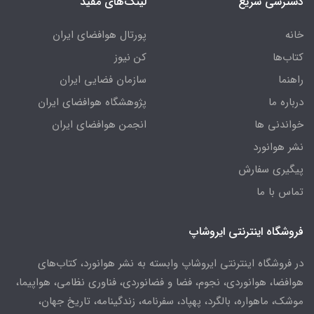
دسترسی سریع
لینک‌های مفید
خانه
پورتال هوافضای ایران
کتاب‌ها
کن نیوز
راهنما
سازمان فضایی ایران
درباره ما
پژوهشگاه هوافضای ایران
خواندنی ها
انجمن هوافضای ایران
نشر هوانورد
پیگیری سفارش
تماس با ما
فروشگاه اینترنتی ایروشاپ
در فروشگاه اینترنتی ایروشاپ وابسته به نشر هوانورد، کتاب‌های
هوافضا، هوانوردی، نجوم، فضا و فضانوردی، فناوری نظامی، هواپیما،
موشک، ماهواره، بالگرد، پهپاد، سفرنامه، زندگینامه، تاریخ جهان،